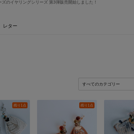
ズのイヤリングシリーズ 第3弾販売開始しました！
レター
残り1点
残り1点