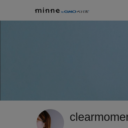
clearmome