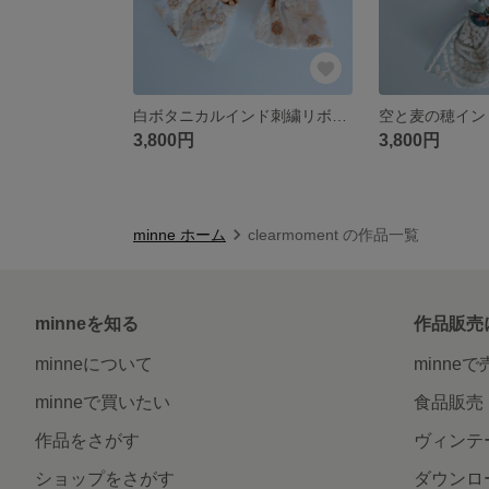
白ボタニカルインド刺繍リボンときらきらビーズのイヤリング【アレルギー対応】
3,800円
3,800円
minne ホーム
clearmoment の作品一覧
minneを知る
作品販売
minneについて
minne
minneで買いたい
食品販売
作品をさがす
ヴィンテ
ショップをさがす
ダウンロ