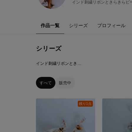
インド刺繍リボンときらきらビー
作品一覧
シリーズ
プロフィール
シリーズ
4
点
インド刺繍リボンときらきらビーズのイヤリング
すべて
販売中
残り1点