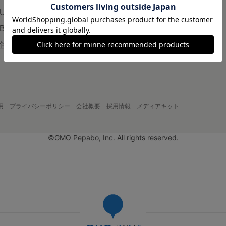
LUS
企業の方へ
AB
広告出稿について
企画・イベント
大口注文について
用
プライバシーポリシー
会社概要
採用情報
メディアキット
©GMO Pepabo, Inc. All rights reserved.