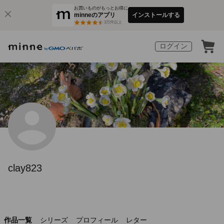
お買いものがもっとお得に
minneのアプリ
インストールする
3
万件以上
ログイン
clay823
作品一覧
シリーズ
プロフィール
レター