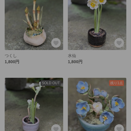
つくし
水仙
1,800円
1,800円
SOLD OUT
残り1点