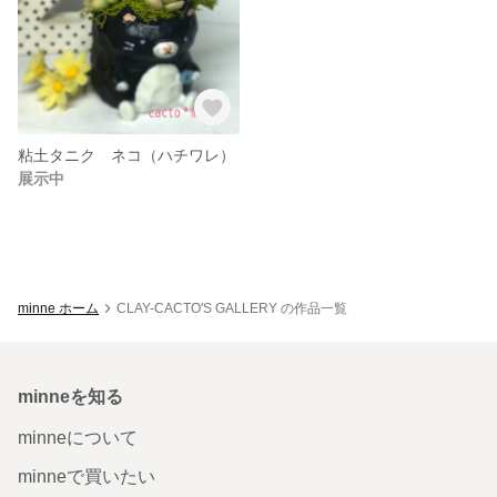
粘土タニク ネコ（ハチワレ）
展示中
minne ホーム
CLAY-CACTO'S GALLERY の作品一覧
minneを知る
minneについて
minneで買いたい