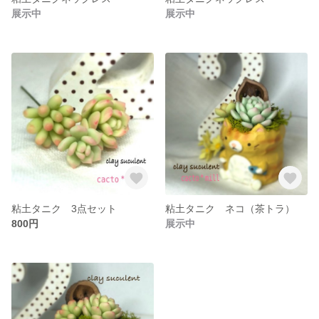
展示中
展示中
粘土タニク 3点セット
粘土タニク ネコ（茶トラ）
800円
展示中