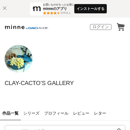
お買いものがもっとお得に
minneのアプリ
インストールする
3
万件以上
ログイン
CLAY-CACTO'S GALLERY
作品一覧
シリーズ
プロフィール
レビュー
レター