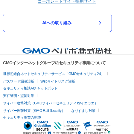
コーポレートサイト
採用サイト
AIへの取り組み
GMOインターネットグループのセキュリティ事業について
世界初総合ネットセキュリティサービス「GMOセキュリティ24」
パスワード漏洩診断
Webサイトリスク診断
セキュリティ相談AIチャットボット
実在証明・盗聴対策
サイバー攻撃対策（GMOサイバーセキュリティ byイエラエ）
サイバー攻撃対策（GMO Flatt Security）
なりすまし対策
セキュリティ事業の軌跡