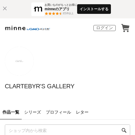
お買いものがもっとお得に
minneのアプリ
インストールする
3
万件以上
ログイン
CLARTEBYR'S GALLERY
作品一覧
シリーズ
プロフィール
レター