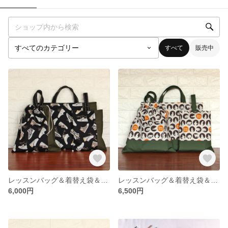
すべて
販売中
レッスンバッグ＆着替え袋＆上履き入れセット スニーカー柄 ブラック✕カーキ 《入園・入学》
レッスンバッグ＆着替え袋＆上履き入れセット Polar Bear✕カーキ おなまえタグ付き 《入園・入学》
6,000円
6,500円