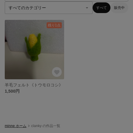
すべて
販売中
残り1点
羊毛フェルト《トウモロコシ》
1,500円
minne ホーム
clanky の作品一覧