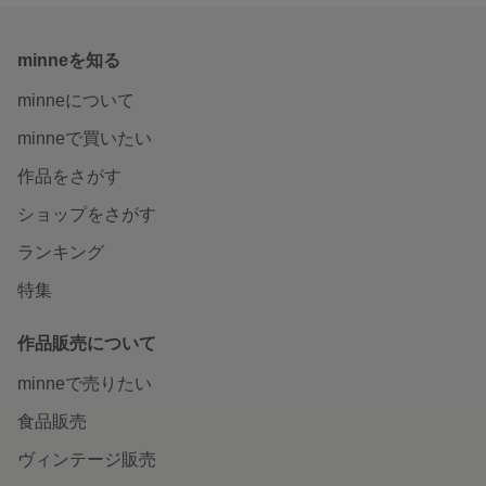
minneを知る
minneについて
minneで買いたい
作品をさがす
ショップをさがす
ランキング
特集
作品販売について
minneで売りたい
食品販売
ヴィンテージ販売