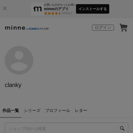
お買いものがもっとお得に
minneのアプリ
インストールする
3
万件以上
ログイン
clanky
作品一覧
シリーズ
プロフィール
レター