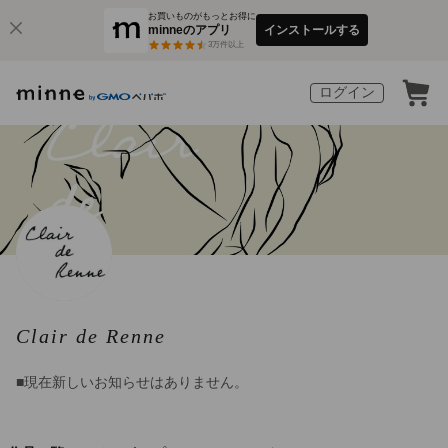
お買いものがもっとお得に
minneのアプリ
インストールする
3
万件以上
ログイン
Clair de Renne
■現在新しいお知らせはありません。