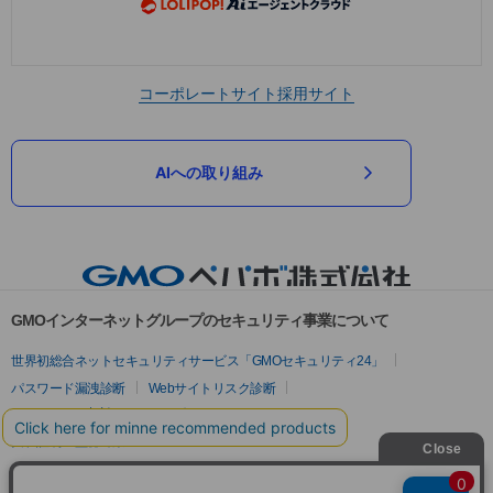
コーポレートサイト
採用サイト
AIへの取り組み
GMOインターネットグループのセキュリティ事業について
世界初総合ネットセキュリティサービス「GMOセキュリティ24」
パスワード漏洩診断
Webサイトリスク診断
セキュリティ相談AIチャットボット
実在証明・盗聴対策
サイバー攻撃対策（GMOサイバーセキュリティ byイエラエ）