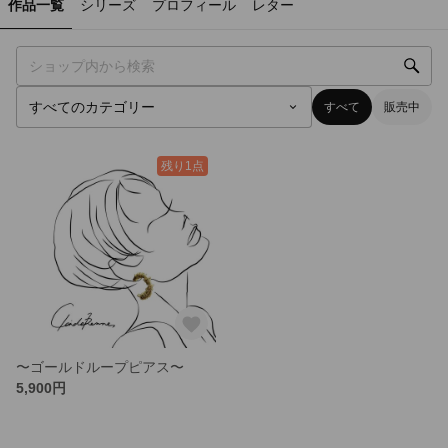
作品一覧
シリーズ
プロフィール
レター
すべて
販売中
残り1点
〜ゴールドループピアス〜
5,900円