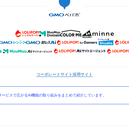
コーポレートサイト
採用サイト
ービスで広がるAI機能の取り組みをまとめて紹介しています。