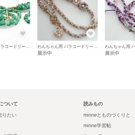
わんちゃん用 パラコードリード 【ゴールド金具使用】
わんちゃん用 パラコードリード 【お花のキーホルダー おまけ付き】
わんちゃん用 
展示中
展示中
について
読みもの
で売りたい
minneとものづくりと
minne学習帖