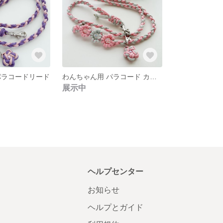
パラコードリード
わんちゃん用 パラコード カフェリード
展示中
ヘルプセンター
お知らせ
ヘルプとガイド