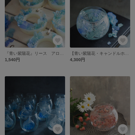
『青い紫陽花』リース アロマワックスサシェ【シダーウッドアンバーの香り】無料ラッピング
【青い紫陽花・キャンドルホルダー】ミツロウティーライトキャンドル、ＬＥＤライト付き ギフトにも！
1,540円
4,300円