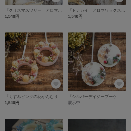
『クリスマスツリー アロマワックスサシェ』ギフトにも！【シダーウッドアンバーの香り】 無料ラッピング付き
『トナカイ アロマワックスサシェ』ギフトにも！【フレンチバニラの香り】 無料ラッピング付き
1,540円
1,540円
『くすみピンクの花かんむり アロマワックスサシェ』【ホワイトティーの香り】無料ラッピング
『シルバーデイジーブーケ アロマワックスサシェ』【ユーカリ＆ラベンダーの香り】無料ラッピング
1,540円
展示中