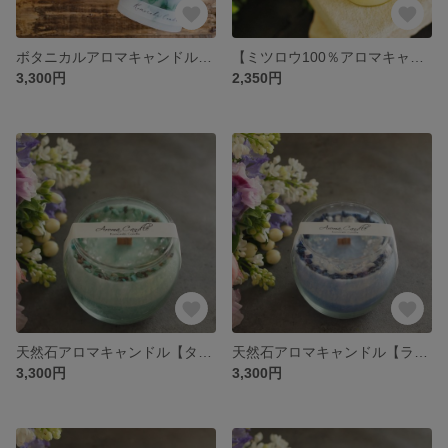
ボタニカルアロマキャンドル【アジサイ】ユーカリ＆ラベンダーの香り
【ミツロウ100％アロマキャンドル】パチパチ癒し音を奏でる 《オリジナルリネン巾着付き》
3,300円
2,350円
天然石アロマキャンドル【ターコイズ】木芯（ウッドウイック）で癒しのパチパチ音を
天然石アロマキャンドル【ラピスラズリ】木芯（ウッドウイック）で癒しのパチパチ音を
3,300円
3,300円