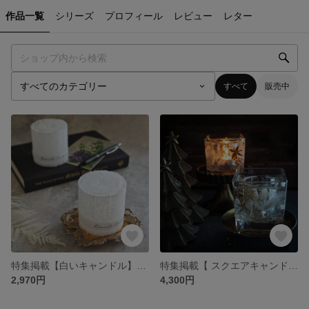
作品一覧
シリーズ
プロフィール
レビュー
レター
すべて
販売中
特集掲載【白いキャンドル】Draw by Ballare
特集掲載【 スクエアキャンドルホルダー White 】クリスマスギフトにも！ ミツロウティーライトキャンドル、ＬＥＤライト付き
2,970円
4,300円