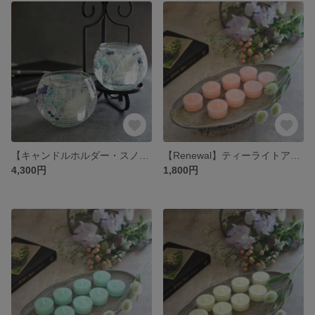
【キャンドルホルダー・スノーホワイト】ミツロウティーライトキャンドル、ＬＥＤライト付き
【Renewal】ティーライトアロマキャンドル８個入り【Cute color】国産みつろうブレンドワックス
4,300円
1,800円