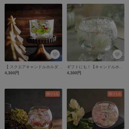
【 スクエアキャンドルホルダー Green 】クリスマスギフトにも！ ミツロウティーライトキャンドル、ＬＥＤライト付き
ギフトにも！【キャンドルホルダー・シルバーデイジー】ミツロウティーライトキャンドル、ＬＥＤライト付き
4,300円
4,300円
残り1点
残り1点