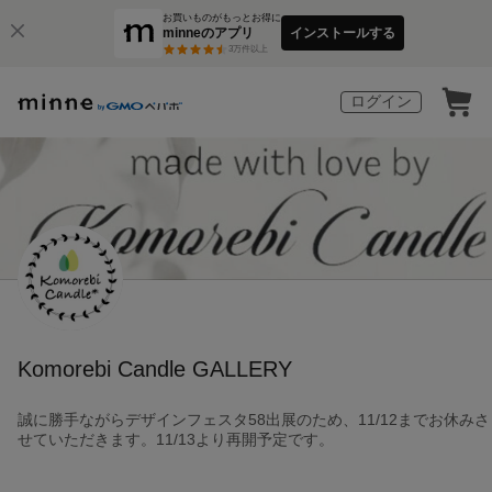
お買いものがもっとお得に
minneのアプリ
インストールする
3
万件以上
ログイン
Komorebi Candle GALLERY
誠に勝手ながらデザインフェスタ58出展のため、11/12までお休みさ
せていただきます。11/13より再開予定です。