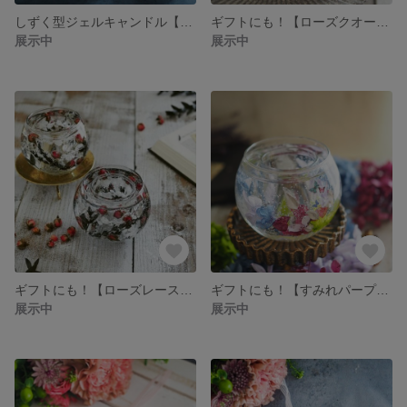
しずく型ジェルキャンドル【雨粒】イランイランの香り 【ギフトにも】専用グラス付き
ギフトにも！【ローズクオーツフラワーキャンドルホルダー】ミツロウティーライトキャンドル、ＬＥＤライト付き ギフトにも！
展示中
展示中
ギフトにも！【ローズレースキャンドルホルダー】ミツロウティーライトキャンドル、ＬＥＤライト付き ギフトにも！
ギフトにも！【すみれパープルキャンドルホルダー】ミツロウティーライトキャンドル、ＬＥＤライト付き ギフトにも！
展示中
展示中