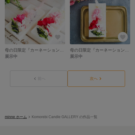
母の日限定『カーネーション アロマワックスサシェ＜２個セット＞』無料ラッピング
母の日限定『カーネーション アロマワックスサシェ＜レッド×ピンク＞』無料ラッピング
展示中
展示中
前へ
次へ
minne ホーム
Komorebi Candle GALLERY の作品一覧