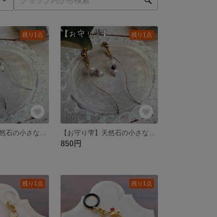
残り1点
残り1点
【お守り雫】天然石の小さなお守り ガーネットのさざれ石イヤリング/ピアス No329
【お守り雫】天然石の小さなお守り アメジストのさざれ石イヤリング/ピアス No331
850円
残り1点
残り1点