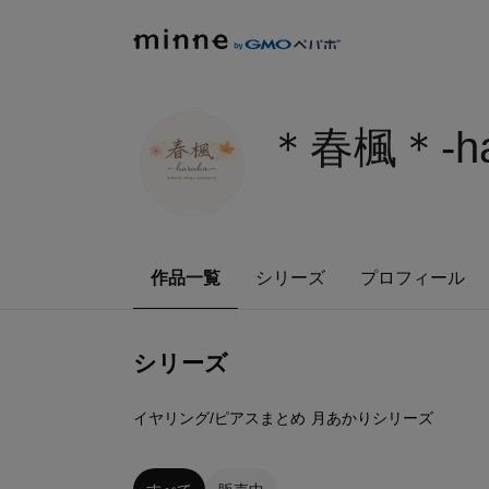
＊春楓＊-ha
作品一覧
シリーズ
プロフィール
シリーズ
6
点
1
点
イヤリング/ピアスまとめ
月あかりシリーズ