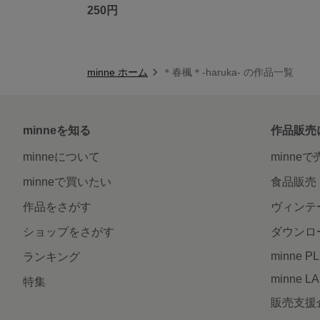
250円
minne ホーム
＊春楓＊-haruka- の作品一覧
minneを知る
作品販売
minneについて
minne
minneで買いたい
食品販売
作品をさがす
ヴィンテ
ショップをさがす
ダウンロ
minne P
ランキング
minne L
特集
販売支援