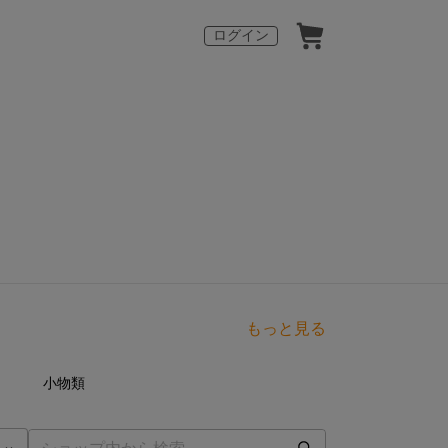
ログイン
もっと見る
点
4
点
小物類