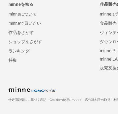
minneを知る
作品販売
minneについて
minne
minneで買いたい
食品販売
作品をさがす
ヴィンテ
ショップをさがす
ダウンロ
minne P
ランキング
minne L
特集
販売支援
特定商取引法に基づく表記
Cookieの使用について
広告識別子の取得・利