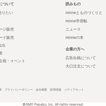
について
読みもの
で売りたい
minneとものづくりと
minne学習帖
ージ販売
ニュース
ード販売
minneの本
LUS
企業の方へ
AB
広告出稿について
企画・イベント
大口注文について
用
プライバシーポリシー
会社概要
採用情報
メディアキット
©GMO Pepabo, Inc. All rights reserved.