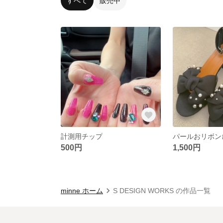
すべて
販売中
計測用チップ
パールおリボン
500円
1,500円
minne ホーム
S DESIGN WORKS の作品一覧