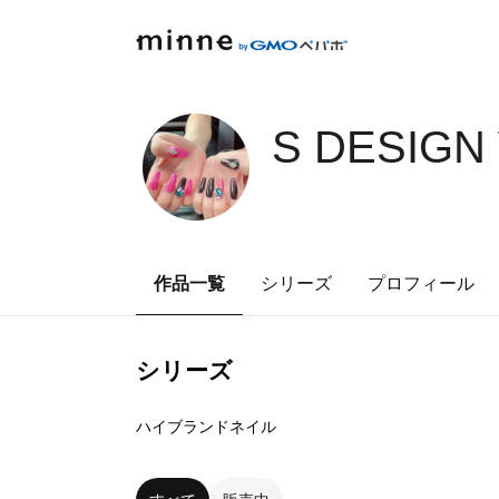
S DESIGN
作品一覧
シリーズ
プロフィール
シリーズ
0
点
ハイブランドネイル