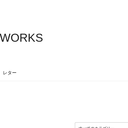
 WORKS
レター