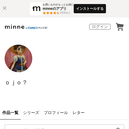
お買いものがもっとお得に
minneのアプリ
インストールする
3
万件以上
ログイン
ｏｊｏ？
作品一覧
シリーズ
プロフィール
レター