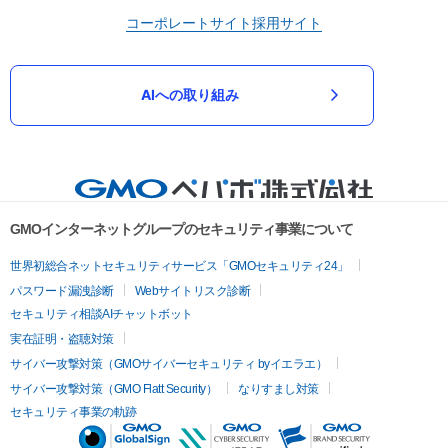
コーポレートサイト
採用サイト
AIへの取り組み
GMOインターネットグループのセキュリティ事業について
世界初総合ネットセキュリティサービス「GMOセキュリティ24」
パスワード漏洩診断
Webサイトリスク診断
セキュリティ相談AIチャットボット
実在証明・盗聴対策
サイバー攻撃対策（GMOサイバーセキュリティ byイエラエ）
サイバー攻撃対策（GMO Flatt Security）
なりすまし対策
セキュリティ事業の軌跡