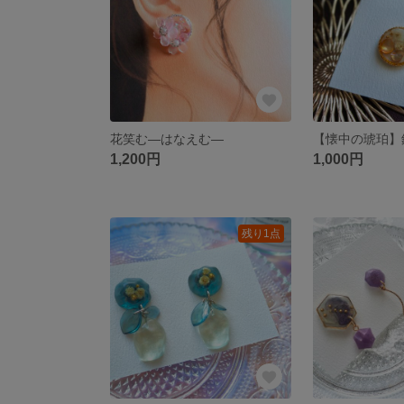
花笑む—はなえむ—
1,200円
1,000円
残り1点