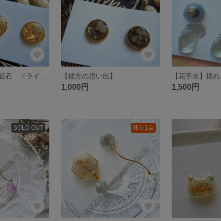
【懐中の琥珀】鉱石 ドライフラワー
【彼方の思い出】
1,000円
1,500円
SOLD OUT
残り1点