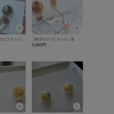
【花手水】揺れるピアス レジンアクセサリー
【夜空の下で】オリオン座 ドライフラワー ピアス
3,000円