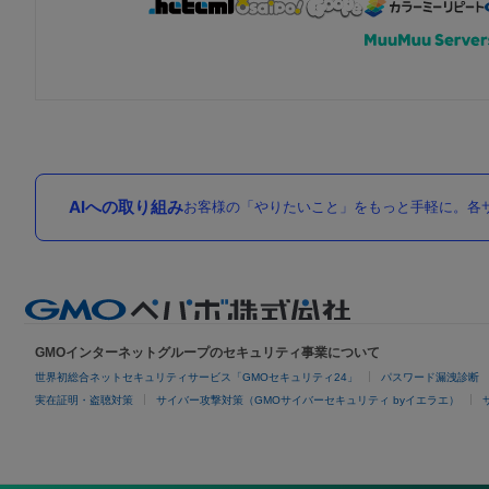
AIへの取り組み
お客様の「やりたいこと」をもっと手軽に。各サ
GMOインターネットグループのセキュリティ事業について
世界初総合ネットセキュリティサービス「GMOセキュリティ24」
パスワード漏洩診断
実在証明・盗聴対策
サイバー攻撃対策（GMOサイバーセキュリティ byイエラエ）