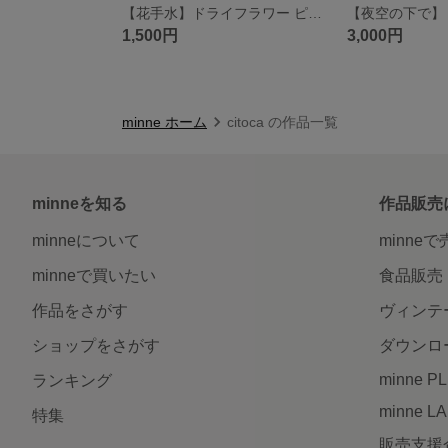
【花手水】ドライフラワー ピアス 一点物
1,500円
3,000円
minne ホーム
citoca の作品一覧
minneを知る
作品販売
minneについて
minne
minneで買いたい
食品販売
作品をさがす
ヴィンテ
ショップをさがす
ダウンロ
minne P
ランキング
minne L
特集
販売支援