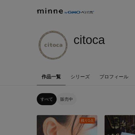
citoca
作品一覧
シリーズ
プロフィール
すべて
販売中
残り1点