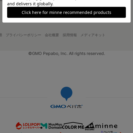
大口注文について
用
プライバシーポリシー
会社概要
採用情報
メディアキット
©GMO Pepabo, Inc. All rights reserved.