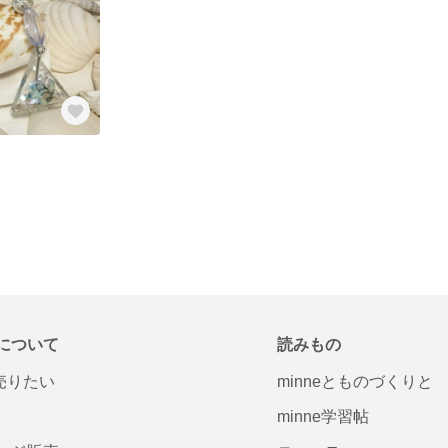
について
読みもの
で売りたい
minneとものづくりと
minne学習帖