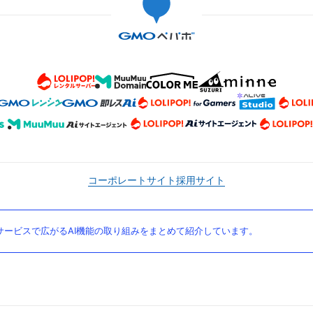
コーポレートサイト
採用サイト
ービスで広がるAI機能の取り組みをまとめて紹介しています。