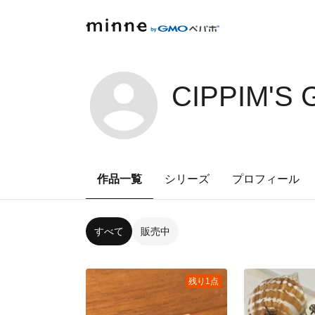
CIPPIM'S
作品一覧
シリーズ
プロフィール
すべて
販売中
残り1点