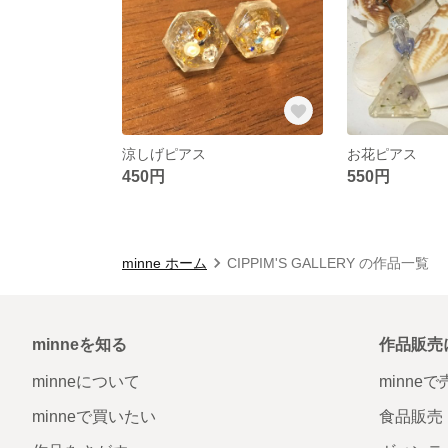
涼しげピアス
お花ピアス
450円
550円
minne ホーム
CIPPIM'S GALLERY の作品一覧
minneを知る
作品販売
minneについて
minne
minneで買いたい
食品販売