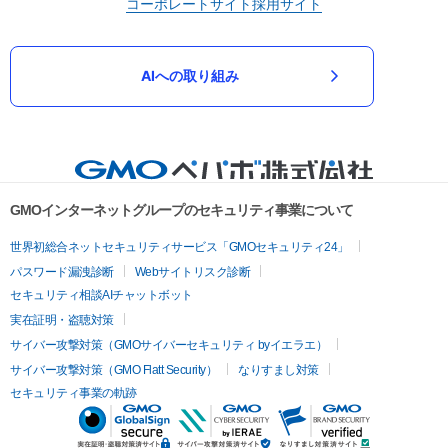
コーポレートサイト
採用サイト
AIへの取り組み
GMOインターネットグループのセキュリティ事業について
世界初総合ネットセキュリティサービス「GMOセキュリティ24」
パスワード漏洩診断
Webサイトリスク診断
セキュリティ相談AIチャットボット
実在証明・盗聴対策
サイバー攻撃対策（GMOサイバーセキュリティ byイエラエ）
サイバー攻撃対策（GMO Flatt Security）
なりすまし対策
セキュリティ事業の軌跡