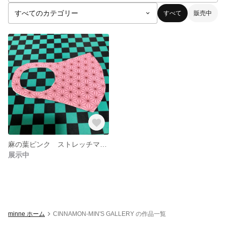
すべて
販売中
麻の葉ピンク ストレッチマスク ピッタ型マスク 水着素材マスク 水着マスク アニメ風
展示中
minne ホーム
CINNAMON-MIN'S GALLERY の作品一覧