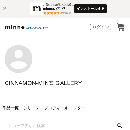
お買いものがもっとお得に
minneのアプリ
インストールする
3
万件以上
ログイン
CINNAMON-MIN'S GALLERY
作品一覧
シリーズ
プロフィール
レター