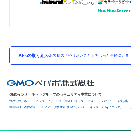
AIへの取り組み
お客様の「やりたいこと」をもっと手軽に。各サ
GMOインターネットグループのセキュリティ事業について
世界初総合ネットセキュリティサービス「GMOセキュリティ24」
パスワード漏洩診断
実在証明・盗聴対策
サイバー攻撃対策（GMOサイバーセキュリティ byイエラエ）