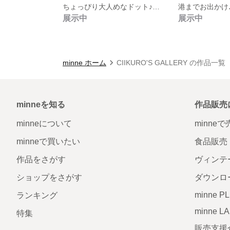
ちょっぴり大人めなドット♪ジェラトーニのワンピース
展示中
展示中
minne ホーム
CIIKURO'S GALLERY の作品一覧
minneを知る
作品販売
minneについて
minne
minneで買いたい
食品販売
作品をさがす
ヴィンテ
ショップをさがす
ダウンロ
minne P
ランキング
minne L
特集
販売支援