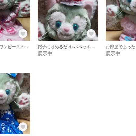
乙女なピンクのワンピース＊リボン付き
帽子にはめるだけ♪パペットジェラトーニのサンタ帽♪
展示中
展示中