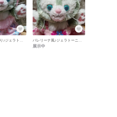
お部屋でまったり♪ジェラトーニのルームウェア＊ヘッドバンド付
バレリーナ風♪ジェラトーニのワンピース
展示中