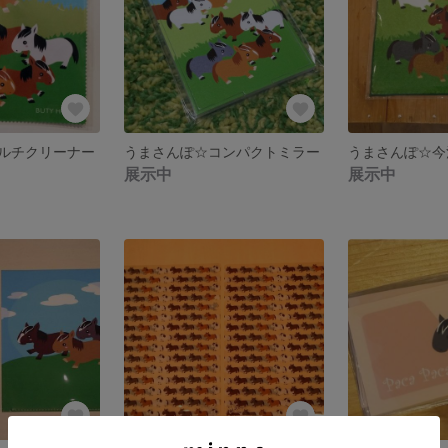
ルチクリーナー
うまさんぽ☆コンパクトミラー
展示中
展示中