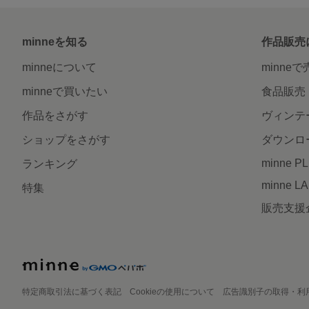
minneを知る
作品販売
minneについて
minne
minneで買いたい
食品販売
作品をさがす
ヴィンテ
ショップをさがす
ダウンロ
minne P
ランキング
minne L
特集
販売支援
特定商取引法に基づく表記
Cookieの使用について
広告識別子の取得・利