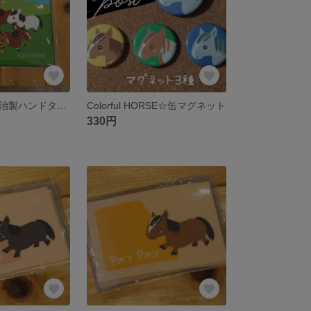
うまさんぽ☆今治製ハンドタオル
Colorful HORSE☆缶マグネット
330円