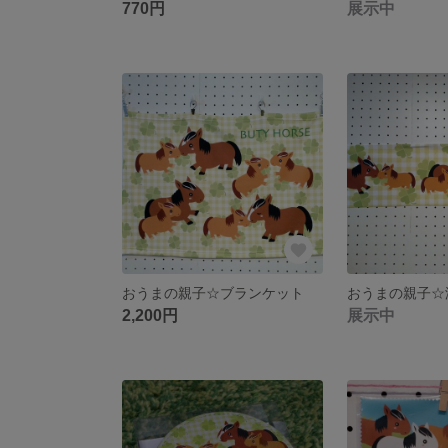
770円
展示中
おうまの親子☆ブランケット
2,200円
展示中