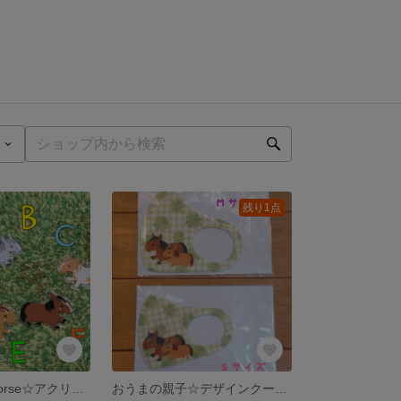
残り1点
Shooting star horse☆アクリルキーホルダー
おうまの親子☆デザインクールマスク Sサイズ