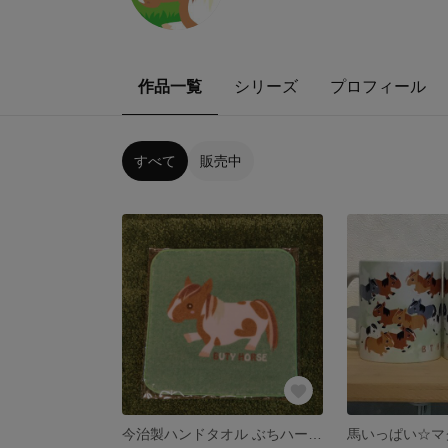
作品一覧
シリーズ
プロフィール
すべて
販売中
今治製ハンドタオル ぶちハート♡
馬いっぱい☆マ