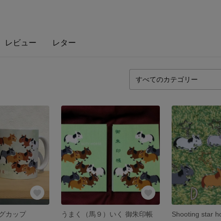
レビュー
レター
グカップ
うまく（馬９）いく 御朱印帳