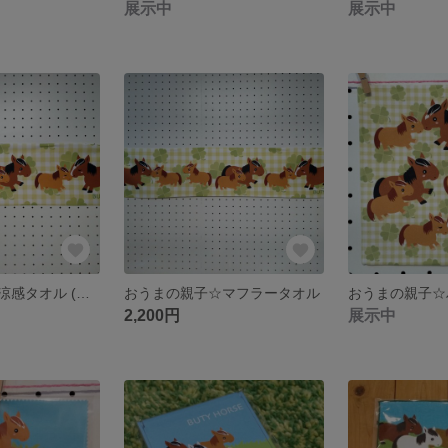
展示中
展示中
おうまの親子☆涼感タオル (専用収納ポーチ付)
おうまの親子☆マフラータオル
おうまの親子☆
2,200円
展示中