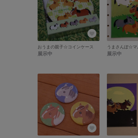
おうまの親子☆コインケース
うまさんぽ☆マ
展示中
展示中