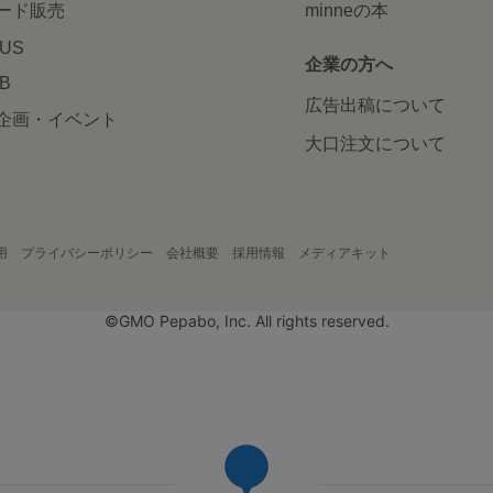
ード販売
minneの本
LUS
企業の方へ
AB
広告出稿について
企画・イベント
大口注文について
用
プライバシーポリシー
会社概要
採用情報
メディアキット
©GMO Pepabo, Inc. All rights reserved.