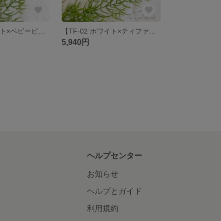
【TF-03 ホワイト×ベビーピンク×シルバー】
【TF-02 ホワイト×ティファニーブルー×シルバー】ピアス/イヤリング
5,940円
ヘルプセンター
お知らせ
ヘルプとガイド
利用規約