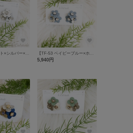
【TF-54 ホワイト×シルバー×ホワイト】
【TF-53 ベイビーブルー×ホワイト×ベイビーブルー】
5,940円