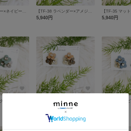
【TF-51 ネイビー×ネイビーチェック×ホワイト】
【TF-38 ラベンダー×アメジスト×メタリックパープル】
5,940円
5,940円
【TF-31 アイスグリーン×ライトグレー×アイスグリーン】
【TF-27 メタリックピンク×グレージュ×アイボリー】
5,940円
5,940円