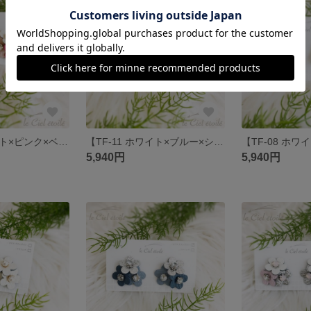
【TF-12 ホワイト×ピンク×ベビーピンク】
【TF-11 ホワイト×ブルー×シアン】
5,940円
5,940円