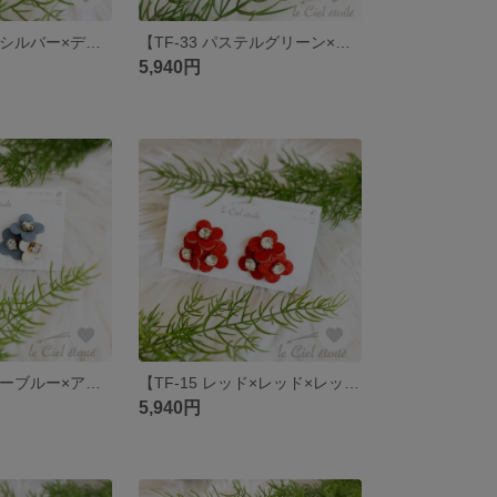
【TF-35 マットシルバー×ディープブルー×メタリックゴールド】
【TF-33 パステルグリーン×グレージュ×アイボリー】
5,940円
【TF-20 ベイビーブルー×アイボリー×ベイビーブルー】
【TF-15 レッド×レッド×レッド】
5,940円