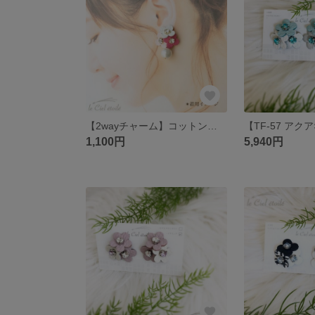
【2wayチャーム】コットンパール14mm
1,100円
5,940円