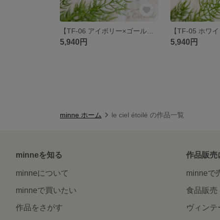
【TF-06 アイボリー×ゴールド×グレージュ】
5,940円
5,940円
minne ホーム
le ciel étoilé の作品一覧
minneを知る
作品販売
minneについて
minne
minneで買いたい
食品販売
作品をさがす
ヴィンテ