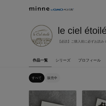
le ciel étoil
【必読】ご購入前に必ずお読み
作品一覧
シリーズ
プロフィール
すべて
販売中