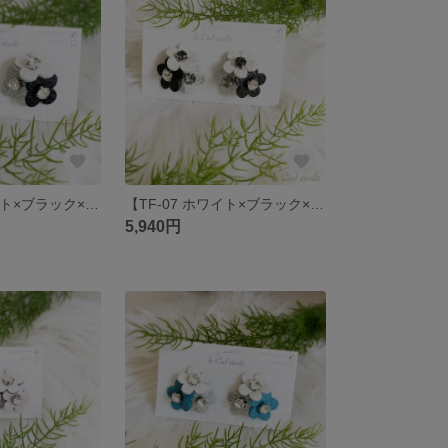
【TF-08 ホワイト×ブラック×シルバー】
【TF-07 ホワイト×ブラック×シルバー】
5,940円