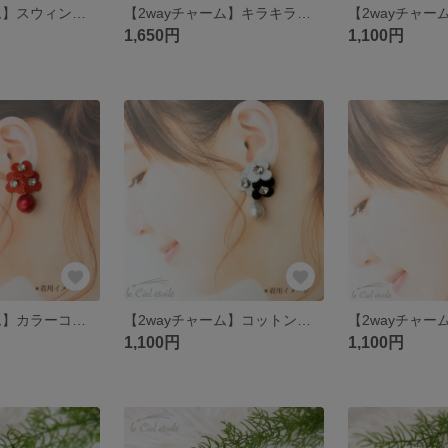
【2wayチャーム】スウィングフラワー(片耳)※こちらは片耳用での販売となります。
【2wayチャーム】キラキラチェーン
1,650円
1,100円
【2wayチャーム】カラーコットンパール16mmレッド
【2wayチャーム】コットンパールドロップ
1,100円
1,100円