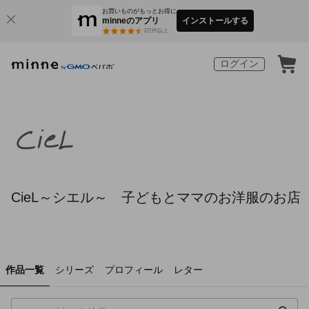
お買いものがもっとお得に
minneのアプリ
インストールする
3
万件以上
ログイン
CieL～シエル～ 子どもとママのお洋服のお店
作品一覧
シリーズ
プロフィール
レター