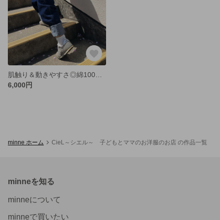
肌触り＆動きやすさ◎綿100％のこどもデニムズボン
6,000円
minne ホーム
CieL～シエル～ 子どもとママのお洋服のお店 の作品一覧
minneを知る
minneについて
minneで買いたい