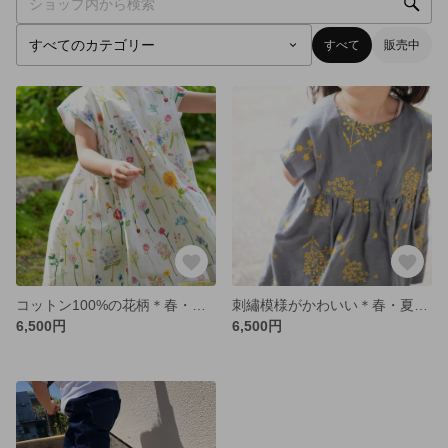
すべて
販売中
コットン100%の花柄＊春・夏・秋の3シーズン使えるワンピース
刺繡模様がかわいい＊春・夏・秋の3シーズン使えるワンピース
6,500円
6,500円