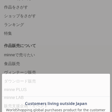
作品をさがす
ショップをさがす
ランキング
特集
作品販売について
minneで売りたい
食品販売
ヴィンテージ販売
ダウンロード販売
minne PLUS
minne LAB
販売支援企画・イベント