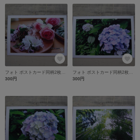
フォト ポストカード同柄2枚セット ~139~
フォト ポストカード同柄2枚セット ~138~
300円
300円