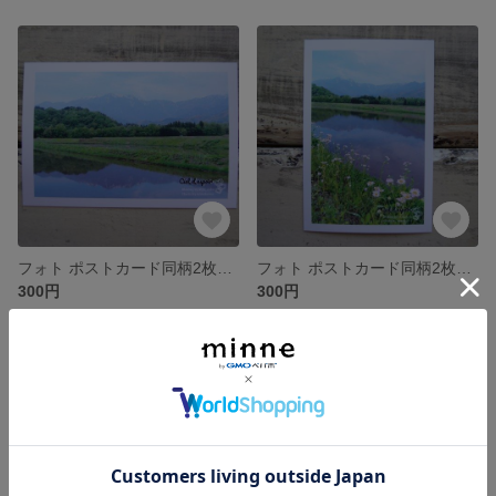
フォト ポストカード同柄2枚セット ~145~
フォト ポストカード同柄2枚セット ~144~
300円
300円