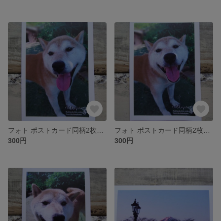
フォト ポストカード同柄2枚セット ~158~
フォト ポストカード同柄2枚セット ~157~
300円
300円