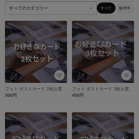
すべて
販売中
フォト ポストカード 2枚お選びページ
フォト ポストカード 3枚お選びページ
300円
450円