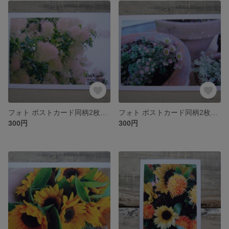
フォト ポストカード同柄2枚セット ~133~
フォト ポストカード同柄2枚セット ~132~
300円
300円