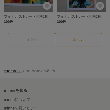
フォト ポストカード同柄2枚セット ~131~
フォト ポストカード同柄2枚セット ~130~
300円
300円
前へ
次へ
minne ホーム
ciel-espoir の作品一覧
minneを知る
minneについて
minneで買いたい