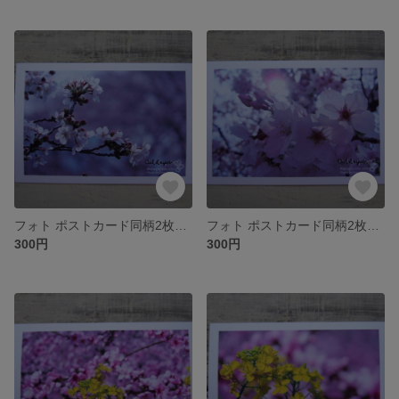
フォト ポストカード同柄2枚セット ~152~
フォト ポストカード同柄2枚セット ~151~
300円
300円