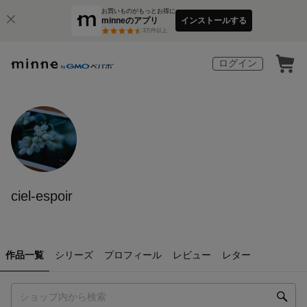
お買いものがもっとお得に
minneのアプリ
インストールする
3
万件以上
ログイン
ciel-espoir
作品一覧
シリーズ
プロフィール
レビュー
レター