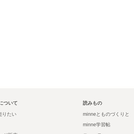
について
読みもの
で売りたい
minneとものづくりと
minne学習帖