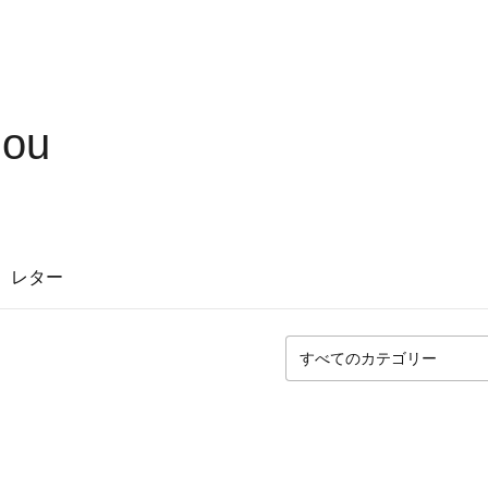
hou
レター