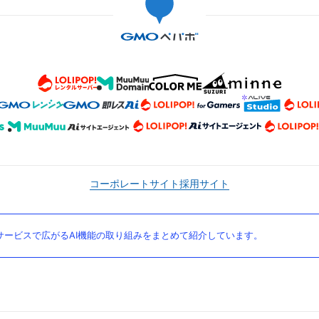
コーポレートサイト
採用サイト
ービスで広がるAI機能の取り組みをまとめて紹介しています。