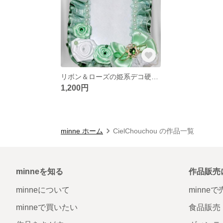
リボン＆ローズの姫系デコ硬質ケース（ミントグリーン）
1,200円
minne ホーム
CielChouchou の作品一覧
minneを知る
作品販売
minneについて
minne
minneで買いたい
食品販売