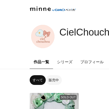
CielChouc
作品一覧
シリーズ
プロフィール
すべて
販売中
SOLD OUT