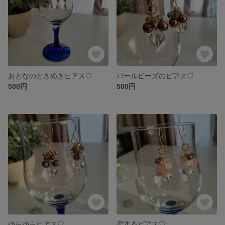
おとなのときめきピアス♡
パールビーズのピアス♡
500円
500円
ゆらゆらピアス♡
恋するピアス♡