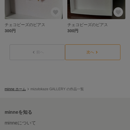
チェコビーズのピアス
チェコビーズのピアス
300円
300円
前へ
次へ
minne ホーム
mizutokaze GALLERY の作品一覧
minneを知る
minneについて