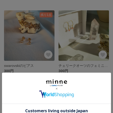
残り1点
swarovskiのピアス
チェリークオーツのフェミニンピアス♡
300円
300円
残り1点
残り1点