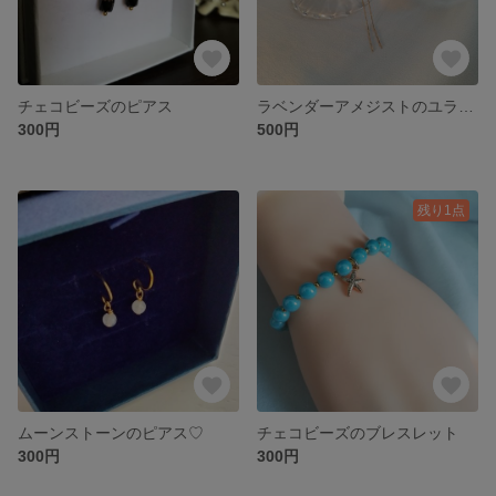
チェコビーズのピアス
ラベンダーアメジストのユラユラピアス
300円
500円
残り1点
ムーンストーンのピアス♡
チェコビーズのブレスレット
300円
300円