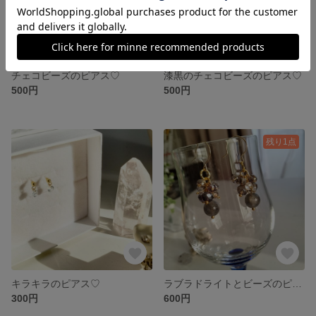
チェコビーズのピアス♡
漆黒のチェコビーズのピアス♡
500円
500円
残り1点
キラキラのピアス♡
ラブラドライトとビーズのピアス♡
300円
600円