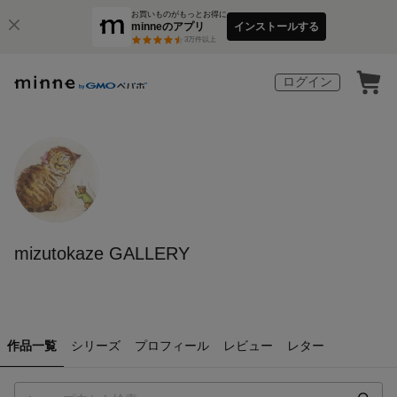
お買いものがもっとお得に
minneのアプリ
インストールする
3
万件以上
ログイン
mizutokaze GALLERY
作品一覧
シリーズ
プロフィール
レビュー
レター