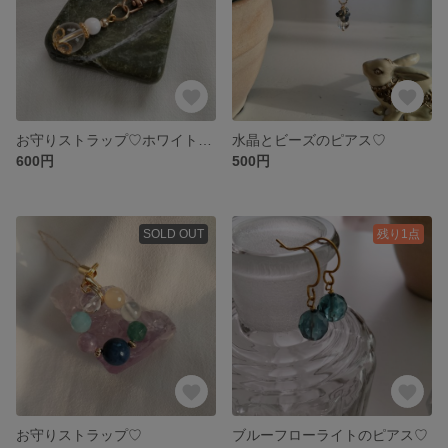
お守りストラップ♡ホワイトオニキス
水晶とビーズのピアス♡
600円
500円
SOLD OUT
残り1点
お守りストラップ♡
ブルーフローライトのピアス♡