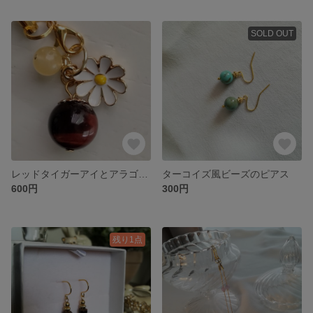
SOLD OUT
レッドタイガーアイとアラゴナイトのストラップ♡
ターコイズ風ビーズのピアス
600円
300円
残り1点