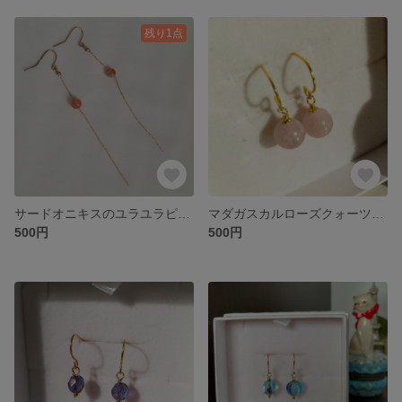
残り1点
サードオニキスのユラユラピアス
マダガスカルローズクォーツのピアス♡
500円
500円