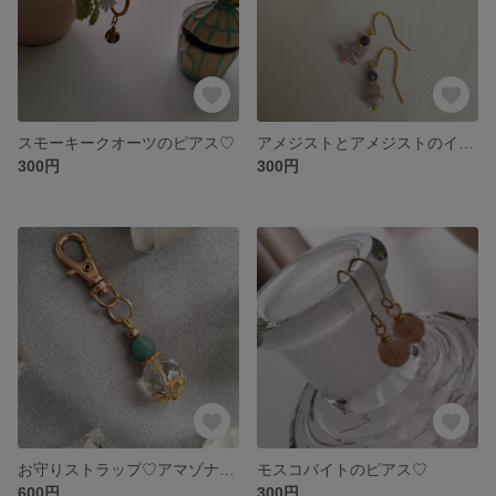
スモーキークオーツのピアス♡
アメジストとアメジストのイヤーアクセサリー
300円
300円
お守りストラップ♡アマゾナイト
モスコバイトのピアス♡
600円
300円