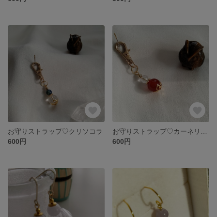
お守りストラップ♡クリソコラ
お守りストラップ♡カーネリアン
600円
600円