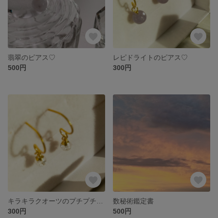
翡翠のピアス♡
レピドライトのピアス♡
500円
300円
キラキラクオーツのプチプチピアス♡
数秘術鑑定書
300円
500円