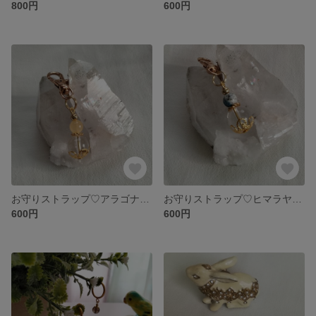
800円
600円
お守りストラップ♡アラゴナイト
お守りストラップ♡ヒマラヤK2ジャスパー 最強のヒーリングストーン
600円
600円