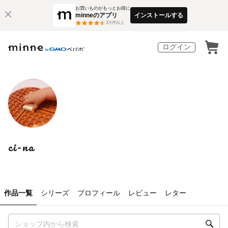
お買いものがもっとお得に
minneのアプリ
インストールする
3
万件以上
ログイン
ci-na
作品一覧
シリーズ
プロフィール
レビュー
レター