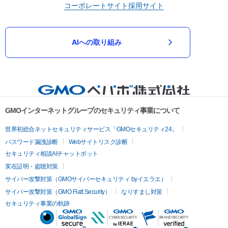
コーポレートサイト
採用サイト
AIへの取り組み
GMOインターネットグループのセキュリティ事業について
世界初総合ネットセキュリティサービス「GMOセキュリティ24」
パスワード漏洩診断
Webサイトリスク診断
セキュリティ相談AIチャットボット
実在証明・盗聴対策
サイバー攻撃対策（GMOサイバーセキュリティ byイエラエ）
サイバー攻撃対策（GMO Flatt Security）
なりすまし対策
セキュリティ事業の軌跡