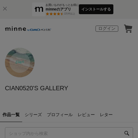
お買いものがもっとお得に
minneのアプリ
インストールする
3
万件以上
ログイン
CIAN0520'S GALLERY
作品一覧
シリーズ
プロフィール
レビュー
レター