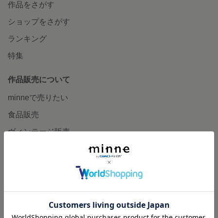
作品をさがす
ショップをさがす
ランキング
特集
作品販売について
minneで売りたい
食品販売
ヴィンテージ販売
ダウンロード販売
minne PLUS
minne LAB
販売支援企画・イベント