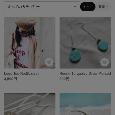
すべて
販売中
Logo Tee Red(L size)
Round Turquoise Silver Pierced
3,500円
800円