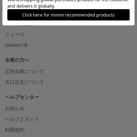
読みもの
minneとものづくりと
minne学習帖
ニュース
minneの本
企業の方へ
広告出稿について
大口注文について
ヘルプセンター
お知らせ
ヘルプとガイド
利用規約