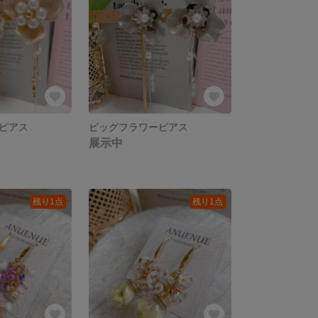
ピアス
ビッグフラワーピアス
展示中
残り1点
残り1点