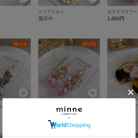
クリアラタン
ガラスフラワー
展示中
1,400円
残り1点
残り1点
ピアス
フラワーガラスピアス
ベッコウフープ
1,400円
1,300円