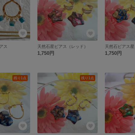
アス
天然石星ピアス（レッド）
天然石ピアス星
1,750円
1,750円
残り1点
残り1点