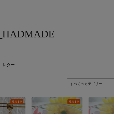
_HADMADE
レター
残り1点
残り1点