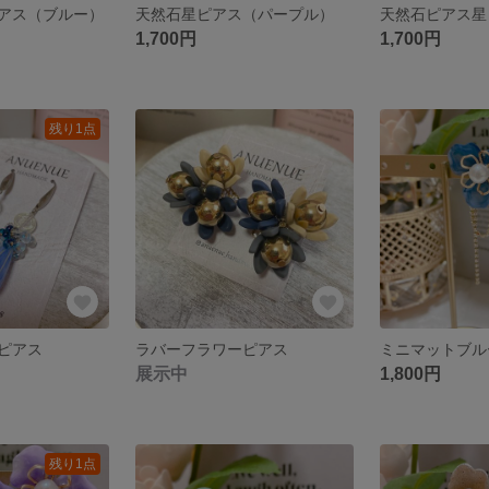
アス（ブルー）
天然石星ピアス（パープル）
天然石ピアス星
1,700円
1,700円
残り1点
ピアス
ラバーフラワーピアス
展示中
1,800円
残り1点