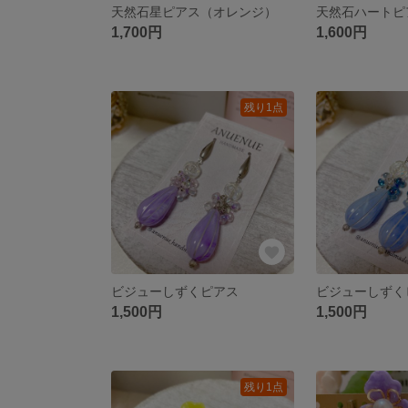
天然石星ピアス（オレンジ）
天然石ハートピ
1,700円
1,600円
残り1点
ビジューしずくピアス
ビジューしずく
1,500円
1,500円
残り1点