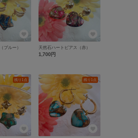
（ブルー）
天然石ハートピアス（赤）
1,700円
残り1点
残り1点