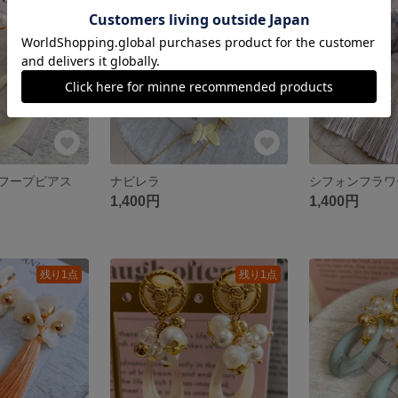
残り1点
フープピアス
ナビレラ
1,400円
1,400円
残り1点
残り1点