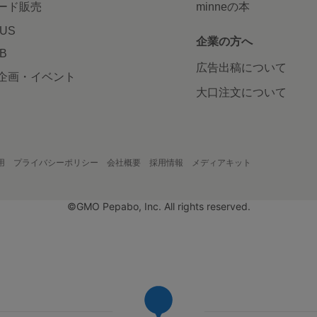
ード販売
minneの本
LUS
企業の方へ
AB
広告出稿について
企画・イベント
大口注文について
用
プライバシーポリシー
会社概要
採用情報
メディアキット
©GMO Pepabo, Inc. All rights reserved.