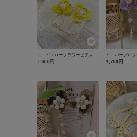
ミニイエローフラワーピアス
ミニパープルフ
1,600円
1,700円