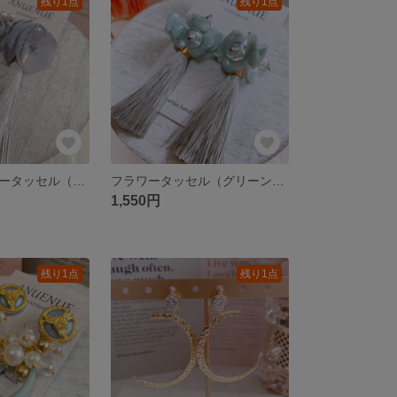
残り1点
残り1点
シフォンフラワータッセル（グレー）
フラワータッセル（グリーン、グレー）
1,550円
残り1点
残り1点