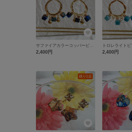
サファイアカラーコッパーピアス
トロレライトピ
2,400円
2,400円
残り1点