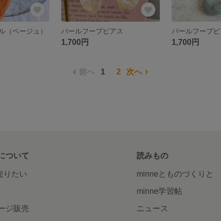
ル（ベージュ）
パールフープピアス
パールフープピ
1,700円
1,700円
前へ
1
2
次へ
について
読みもの
で売りたい
minneとものづくりと
minne学習帖
ージ販売
ニュース