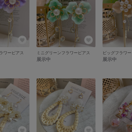
ラワーピアス
ミニグリーンフラワーピアス
ビッグフラワー
展示中
展示中