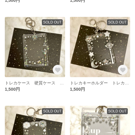
1,500円
1,500円
SOLD OUT
SOLD OUT
トレカケース 硬質ケース トレカキーホルダー 星 クリア オーロラ
トレカキーホルダー トレカケース 硬質ケース 星 クリア ホワイト ホログラム レジンデコ デコトレカ
1,500円
1,500円
SOLD OUT
SOLD OUT