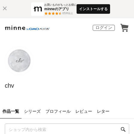
お買いものがもっとお得に
minneのアプリ
インストールする
3
万件以上
ログイン
chv
作品一覧
シリーズ
プロフィール
レビュー
レター