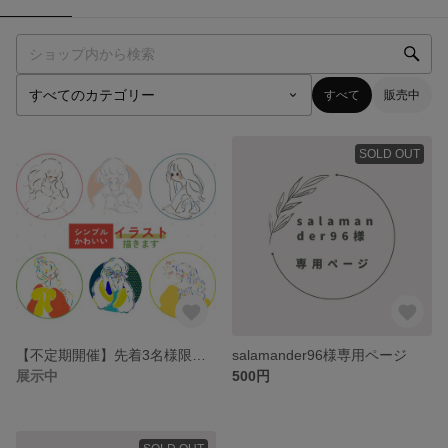
すべて
販売中
SOLD OUT
【不定期開催】先着3名様限定の特別価格◎おしゃれ可愛い線画アイコン描きます
salamander96様専用ページ
展示中
500円