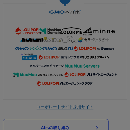
コーポレートサイト
採用サイト
AIへの取り組み