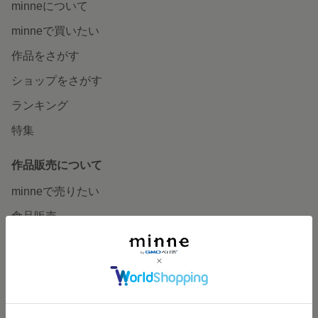
minneについて
minneで買いたい
作品をさがす
ショップをさがす
ランキング
特集
作品販売について
minneで売りたい
食品販売
ヴィンテージ販売
ダウンロード販売
minne PLUS
minne LAB