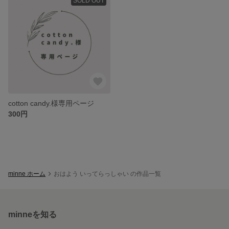
SOLD OUT
cotton candy.様専用ページ
300円
minne ホーム
おはよう いってらっしゃい の作品一覧
minneを知る