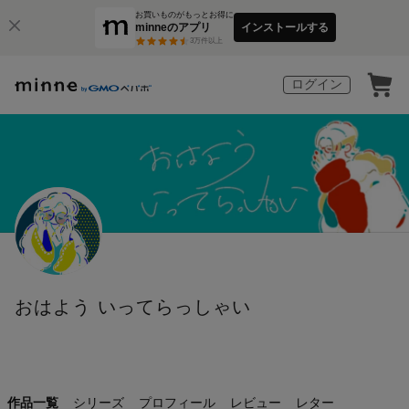
お買いものがもっとお得に
minneのアプリ
インストールする
3
万件以上
ログイン
おはよう いってらっしゃい
作品一覧
シリーズ
プロフィール
レビュー
レター