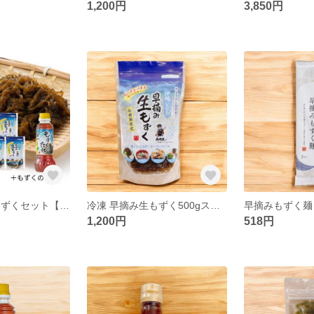
1,200円
3,850円
冷凍 早摘み生もずくセット【250g×10P+もずくのたれ1本】
冷凍 早摘み生もずく500gスタンドパック
早摘みもずく麺
1,200円
518円