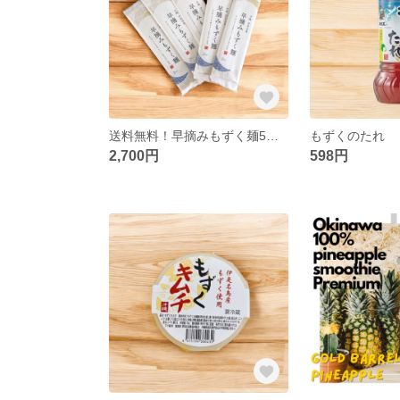
送料無料！早摘みもずく麺5袋セット（※ネコポスでお届け）
もずくのたれ
2,700円
598円