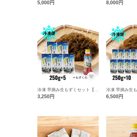
5,000円
8,000円
冷凍 早摘み生もずくセット【250g×5P+もずくのたれ1本】
3,250円
6,500円