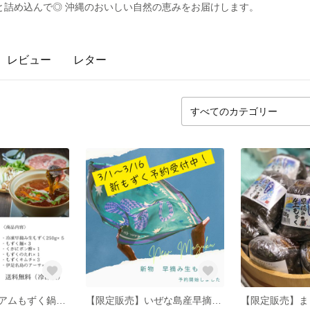
と詰め込んで◎ 沖縄のおいしい自然の恵みをお届けします。
レビュー
レター
伊是名島プレミアムもずく鍋セット【送料無料】
【限定販売】いぜな島産早摘み生もずく 500g