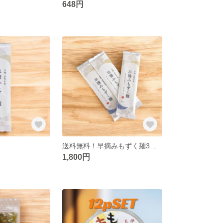
648円
送料無料！早摘みもずく麺3袋セット（※ネコポスでお届け）
1,800円