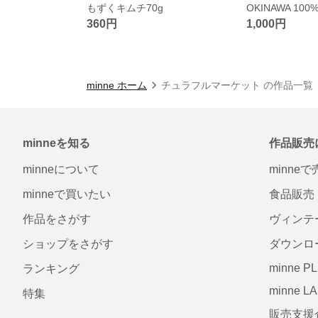
もずくキムチ70g
360円
1,000円
minne ホーム
チュラフルマーケット の作品一覧
minneを知る
作品販売
minneについて
minne
minneで買いたい
食品販売
作品をさがす
ヴィンテ
ショップをさがす
ダウンロ
minne P
ランキング
minne L
特集
販売支援