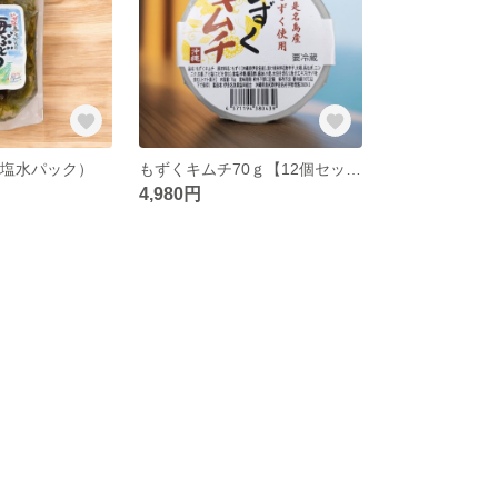
（塩水パック）
もずくキムチ70ｇ【12個セット】※送料無料
4,980円