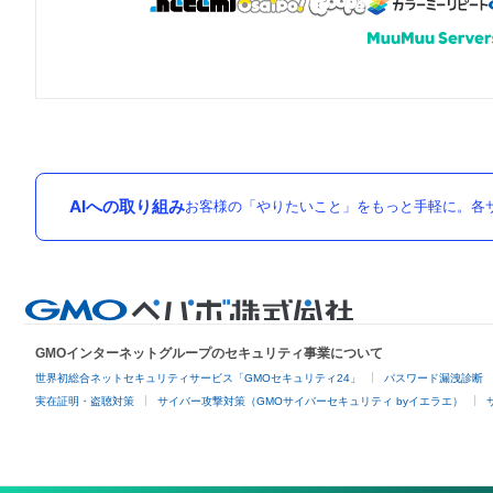
AIへの取り組み
お客様の「やりたいこと」をもっと手軽に。各サ
GMOインターネットグループのセキュリティ事業について
世界初総合ネットセキュリティサービス「GMOセキュリティ24」
パスワード漏洩診断
実在証明・盗聴対策
サイバー攻撃対策（GMOサイバーセキュリティ byイエラエ）