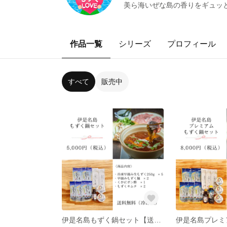
美ら海いぜな島の香りをギュッ
作品一覧
シリーズ
プロフィール
すべて
販売中
伊是名島もずく鍋セット【送料無料】