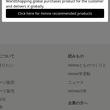
について
読みもの
で売りたい
minneとものづくりと
minne学習帖
ージ販売
ニュース
ード販売
minneの本
LUS
企業の方へ
AB