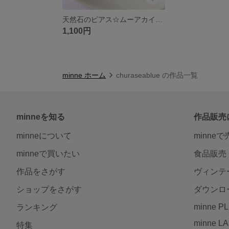
天然石のピアス☆ムーアカイトY
1,100円
minne ホーム
churaseablue の作品一覧
minneを知る
作品販売
minneについて
minne
minneで買いたい
食品販売
作品をさがす
ヴィンテ
ショップをさがす
ダウンロ
minne P
ランキング
minne L
特集