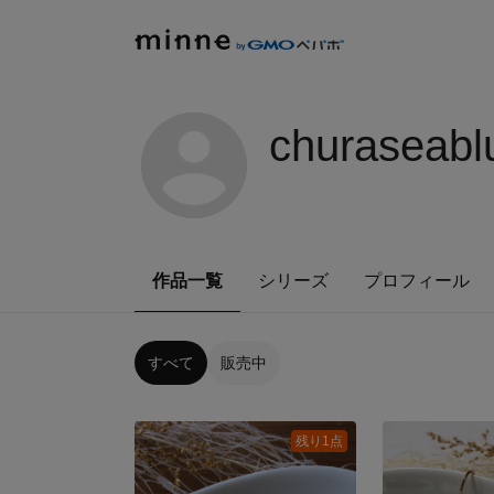
churaseabl
作品一覧
シリーズ
プロフィール
すべて
販売中
残り1点