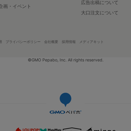
広告出稿について
企画・イベント
大口注文について
用
プライバシーポリシー
会社概要
採用情報
メディアキット
©GMO Pepabo, Inc. All rights reserved.