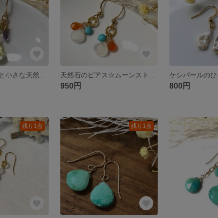
レモンクォーツと小さな天然石イヤリング ハンドメイド 一点物
天然石のピアス☆ムーンストーン カーネリアン マグネサイトターコイズ サージカルステンレスフック
950円
800円
残り1点
残り1点