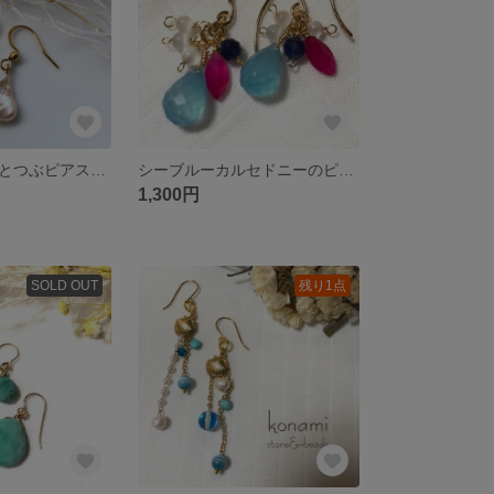
ケシパールのひとつぶピアス サージカルステンレスフック ノンホールピアス イヤリング
シーブルーカルセドニーのピアス フック アレルギーフリー イヤリング 天然石
1,300円
SOLD OUT
残り1点