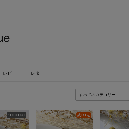
ue
レビュー
レター
SOLD OUT
残り1点