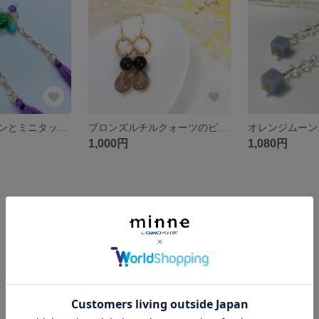
カラフルストーンとミニタッセルのロングピアス
ブロンズルチルクォーツのピアス
1,000円
1,080円