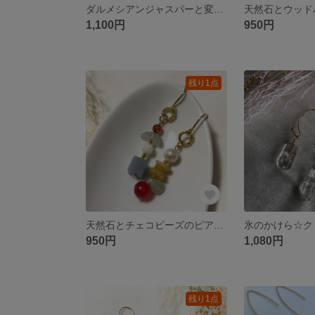
ダルメシアンジャスパーと変形フープのピアス 2way サージカルステンレス
1,100円
950円
残り1点
天然石とチェコビーズのピアス サージカルステンレス イヤリング
950円
1,080円
残り1点