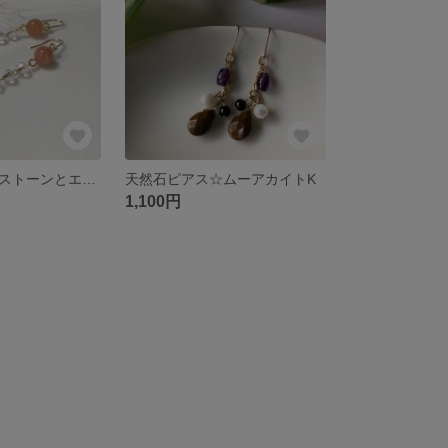
オレンジムーンストーンとエンジェライトのピアス
天然石ピアス☆ムーアカイトK
1,100円