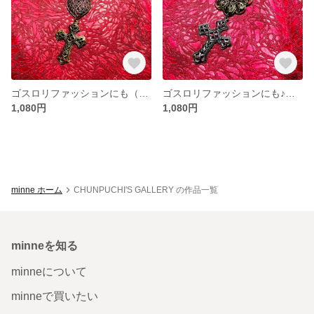
ゴスロリファッションにも（その２）♪本革チョーカー（スカシハート＆クロス）
ゴスロリファッションにも♪本革チョーカー（スカシクロス）
1,080円
1,080円
minne ホーム
CHUNPUCHI'S GALLERY の作品一覧
minneを知る
minneについて
minneで買いたい