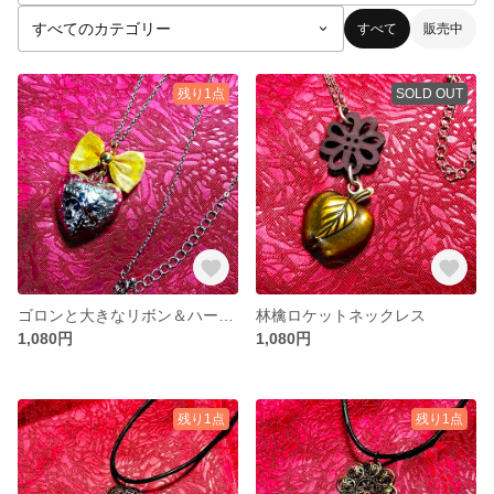
すべて
販売中
残り1点
SOLD OUT
ゴロンと大きなリボン＆ハートネックレス
林檎ロケットネックレス
1,080円
1,080円
残り1点
残り1点