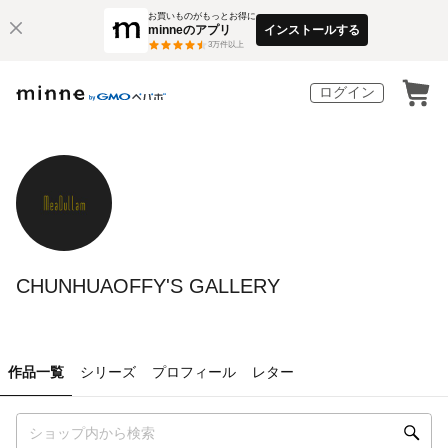
お買いものがもっとお得に
minneのアプリ
インストールする
3
万件以上
ログイン
CHUNHUAOFFY'S GALLERY
作品一覧
シリーズ
プロフィール
レター