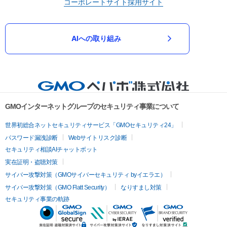
コーポレートサイト
採用サイト
AIへの取り組み
GMOインターネットグループのセキュリティ事業について
世界初総合ネットセキュリティサービス「GMOセキュリティ24」
パスワード漏洩診断
Webサイトリスク診断
セキュリティ相談AIチャットボット
実在証明・盗聴対策
サイバー攻撃対策（GMOサイバーセキュリティ byイエラエ）
サイバー攻撃対策（GMO Flatt Security）
なりすまし対策
セキュリティ事業の軌跡