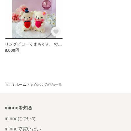
リングピローくまちゃん ﾊﾝﾄﾞﾒｲﾄﾞ ｳｴﾃﾞｨﾝｸﾞ 結婚式 羊毛ﾌｪﾙﾄ
8,000円
minne ホーム
en*drop の作品一覧
minneを知る
minneについて
minneで買いたい