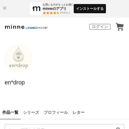
お買いものがもっとお得に
minneのアプリ
インストールする
3
万件以上
ログイン
en*drop
作品一覧
シリーズ
プロフィール
レター