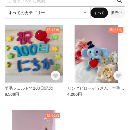
すべて
販売中
残り1点
残り1点
羊毛フェルトで100日記念!!
リングピローぞうさん 羊毛フェルト ハンドメイド プロポーズ 記念日 プレゼント
6,500円
4,200円
残り1点