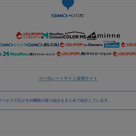
コーポレートサイト
採用サイト
ービスで広がるAI機能の取り組みをまとめて紹介しています。