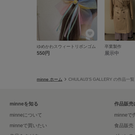
ゆめかわスウィートリボンゴム
卒業製作
550円
展示中
minne ホーム
CHULAU3'S GALLERY の作品一覧
minneを知る
作品販売
minneについて
minne
minneで買いたい
食品販売