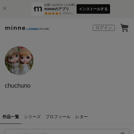
お買いものがもっとお得に
minneのアプリ
インストールする
3
万件以上
ログイン
chuchuno
作品一覧
シリーズ
プロフィール
レター