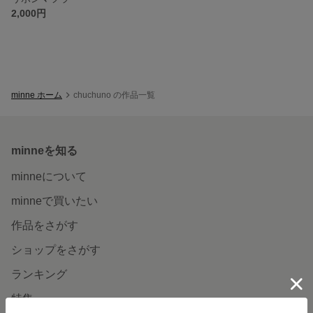
2,000円
minne ホーム
chuchuno の作品一覧
minneを知る
minneについて
minneで買いたい
作品をさがす
ショップをさがす
ランキング
特集