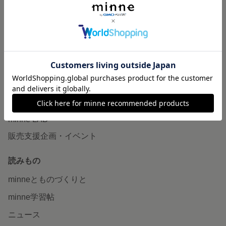
作品販売について
minneで売りたい
食品販売
ヴィンテージ販売
ダウンロード販売
minne PLUS
minne LAB
販売支援企画・イベント
読みもの
minneとものづくりと
minne学習帖
ニュース