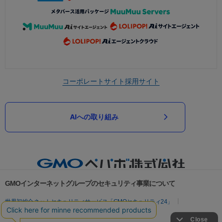
コーポレートサイト
採用サイト
AIへの取り組み
GMOインターネットグループのセキュリティ事業について
世界初総合ネットセキュリティサービス「GMOセキュリティ24」
パスワード漏洩診断
Webサイトリスク診断