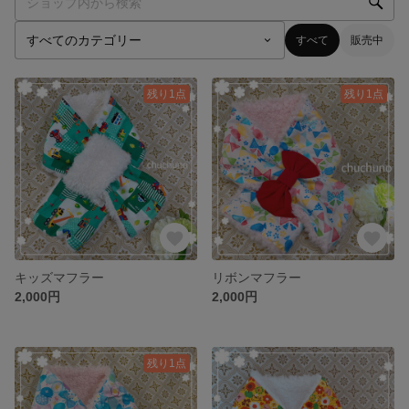
すべて
販売中
残り1点
残り1点
キッズマフラー
リボンマフラー
2,000円
2,000円
残り1点