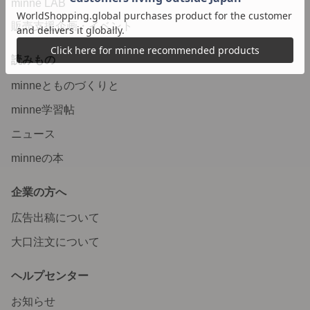
minne LAB
販売支援企画・イベント
読みもの
minneとものづくりと
minne学習帖
ニュース
minneの本
企業の方へ
広告出稿について
大口注文について
ヘルプセンター
お知らせ