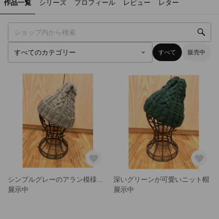
作品一覧
シリーズ
プロフィール
レビュー
レター
すべて
販売中
シンプルグレーのアラン模様のニット帽
深いグリーンが可愛いニット帽
展示中
展示中