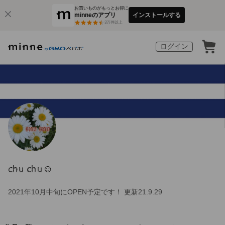
お買いものがもっとお得に
minneのアプリ
インストールする
3
万件以上
ログイン
chu chu☺︎
2021年10月中旬にOPEN予定です！ 更新21.9.29