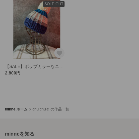
SOLD OUT
【SALE】ポップカラーなニット帽
2,800円
minne ホーム
chu chu☺︎ の作品一覧
minneを知る