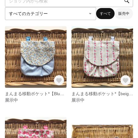
すべて
販売中
まんまる移動ポケット*【Blue】
まんまる移動ポケット*【beige】
展示中
展示中