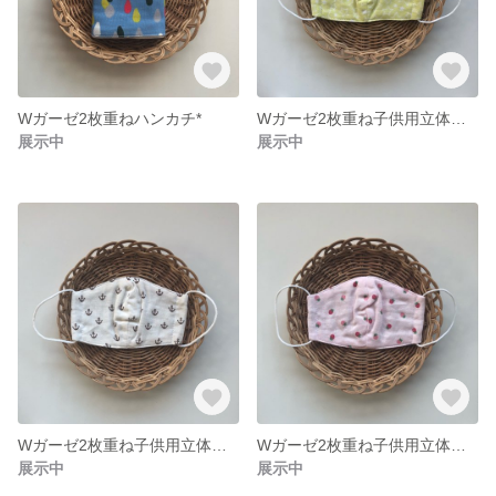
Wガーゼ2枚重ねハンカチ*
Wガーゼ2枚重ね子供用立体マスク*
展示中
展示中
Wガーゼ2枚重ね子供用立体マスク*
Wガーゼ2枚重ね子供用立体マスク*
展示中
展示中