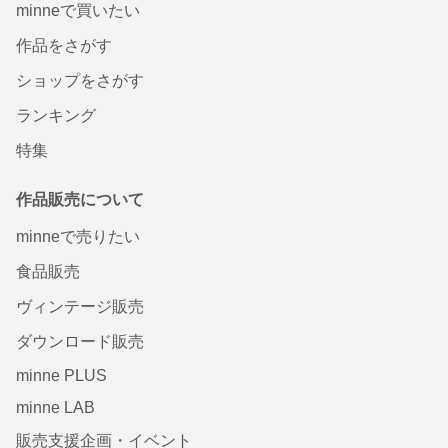
minneで買いたい
作品をさがす
ショップをさがす
ランキング
特集
作品販売について
minneで売りたい
食品販売
ヴィンテージ販売
ダウンロード販売
minne PLUS
minne LAB
販売支援企画・イベント