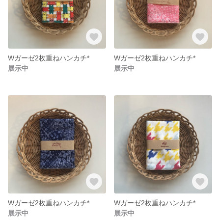
Wガーゼ2枚重ねハンカチ*
Wガーゼ2枚重ねハンカチ*
展示中
展示中
Wガーゼ2枚重ねハンカチ*
Wガーゼ2枚重ねハンカチ*
展示中
展示中