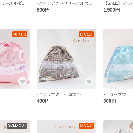
･:* ヘアアクセサリーホルダー *:･
･:* ヘアアクセサリーホルダー *:･
800円
1,500円
残り1点
残り1点
･:* コップ袋 小物袋 *:･
･:* コップ袋 小
400円
800円
SOLD OUT
残り1点