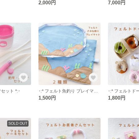
2,000円
7,000円
セット *:･
･:* フェルト魚釣り プレイマット *:･
･:* フェルトド
1,500円
1,800円
SOLD OUT