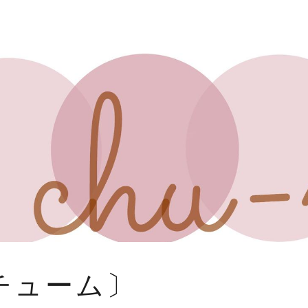
〔チューム〕