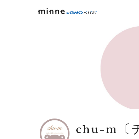
chu-m