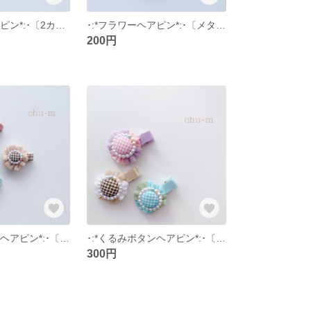
･:*フラワーヘアピン*:･〔2カラー〕
･:*フラワーヘアピン*:･〔メタリックカラー〕
200円
･:*くるみボタンヘアピン*:･〔チェックs〕
･:*くるみボタンヘアピン*:･〔チェックwカラー〕
300円