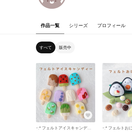
作品一覧
シリーズ
プロフィール
すべて
販売中
･:* フェルトアイスキャンディー *:･
･:* フェルトお