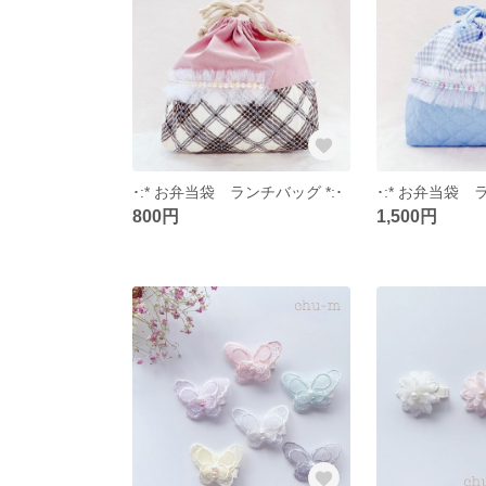
･:* お弁当袋 ランチバッグ *:･
･:* お弁当袋 
800円
1,500円