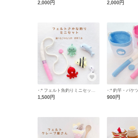
2,000円
2,000円
･:* フェルト魚釣りミニセット *:･
･:* 釣竿・バケツ
1,500円
900円