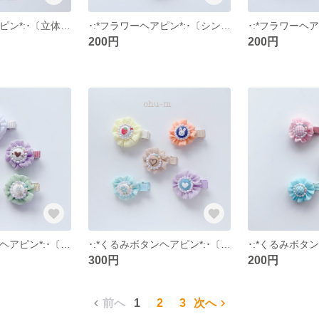
･:*フラワーヘアピン*:･〔立体レース〕
･:*フラワーヘアピン*:･〔シンプル〕
200円
200円
･:*くるみボタンヘアピン*:･〔デザインs〕
･:*くるみボタンヘアピン*:･〔デザイン〕
300円
200円
前へ
1
2
3
次へ