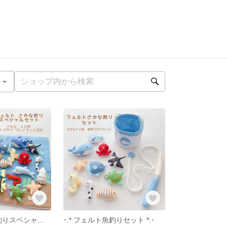
･:* フェルト魚釣りスペシャルセット *:･
･:* フェルト魚釣りセット *:･