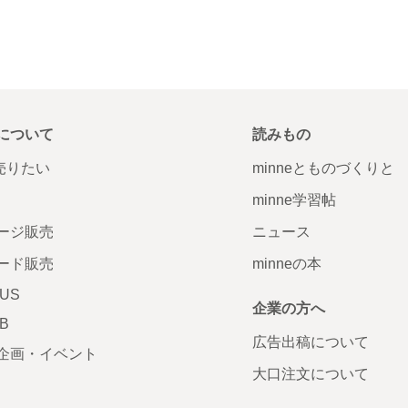
について
読みもの
で売りたい
minneとものづくりと
minne学習帖
ージ販売
ニュース
ード販売
minneの本
LUS
企業の方へ
AB
広告出稿について
企画・イベント
大口注文について