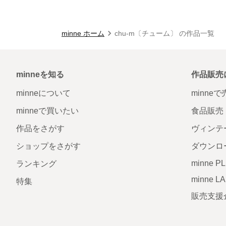
minne ホーム
chu-m〔チューム〕 の作品一覧
minneを知る
作品販売
minneについて
minne
minneで買いたい
食品販売
作品をさがす
ヴィンテ
ショップをさがす
ダウンロ
minne P
ランキング
minne L
特集
販売支援