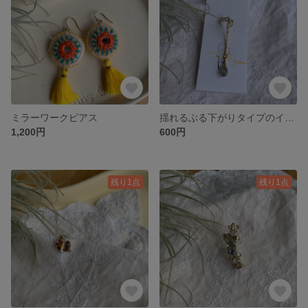
ミラーワークピアス
揺れるぶる下がりタイプのイヤーカフ
1,200円
600円
残り1点
残り1点