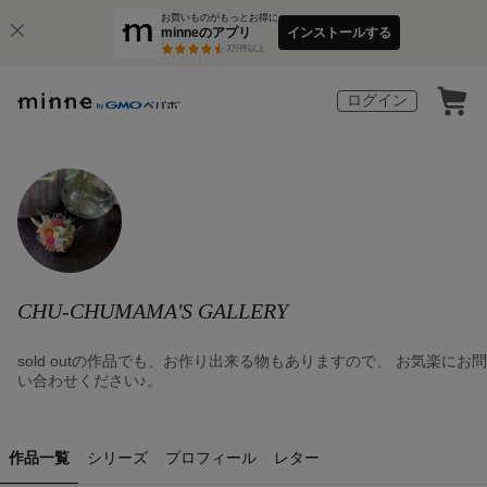
お買いものがもっとお得に
minneのアプリ
インストールする
3
万件以上
ログイン
CHU-CHUMAMA'S GALLERY
sold outの作品でも、お作り出来る物もありますので、 お気楽にお問
い合わせください♪。
作品一覧
シリーズ
プロフィール
レター