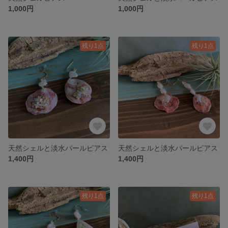
1,000円
1,000円
残り1点
残り1点
天然シェルと淡水パールピアス
天然シェルと淡水パールピアス
1,400円
1,400円
残り1点
残り1点