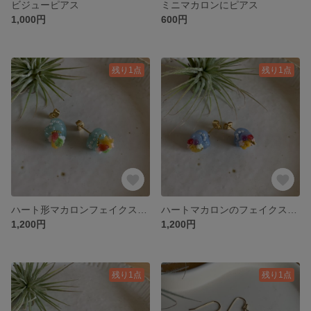
ビジューピアス
ミニマカロンにピアス
1,000円
600円
残り1点
残り1点
ハート形マカロンフェイクスィーツピアス
ハートマカロンのフェイクスィーツピアス
1,200円
1,200円
残り1点
残り1点