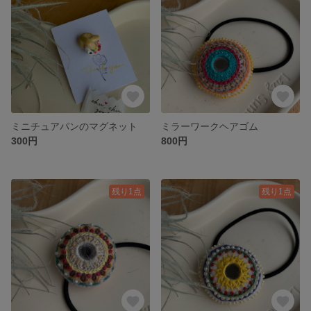
ミニチュアパンのマグネット
ミラーワークヘアゴム
300円
800円
残り1点
残り1点