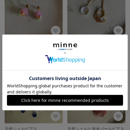
ハートマカロンのフェイクスィーツピアス
天然シェルのアシンメトリーピアス
1,200円
1,000円
残り1点
SOLD OUT
天然シェルピアス
天然シェルと淡水パールピアス