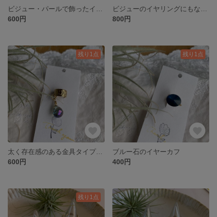
ビジュー・パールで飾ったイヤーカフ
ビジューのイヤリングにもなるイヤーカフ
600円
800円
残り1点
残り1点
太く存在感のある金具タイプのイヤーカフ
ブルー石のイヤーカフ
600円
400円
残り1点