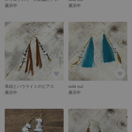
展示中
展示中
革紐とハウライトのピアス
sold out
展示中
展示中