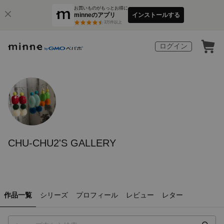
お買いものがもっとお得に
minneのアプリ
インストールする
3
万件以上
ログイン
CHU-CHU2'S GALLERY
作品一覧
シリーズ
プロフィール
レビュー
レター