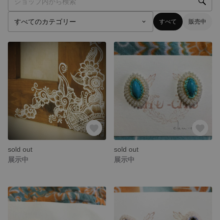
すべて
販売中
sold out
sold out
展示中
展示中