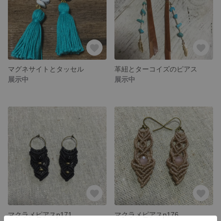
マグネサイトとタッセル
革紐とターコイズのピアス
展示中
展示中
マクラメピアスp171
マクラメピアスp176