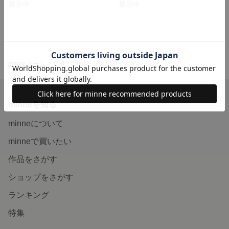
展示中
展示中
minne ホーム
CHU-CHU2'S GALLERY の作品一覧
minneを知る
minneについて
minneで買いたい
作品をさがす
ショップをさがす
ランキング
特集