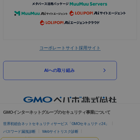
コーポレートサイト
採用サイト
AIへの取り組み
GMOインターネットグループのセキュリティ事業について
世界初総合ネットセキュリティサービス「GMOセキュリティ24」
パスワード漏洩診断
Webサイトリスク診断
セキュリティ相談AIチャットボット