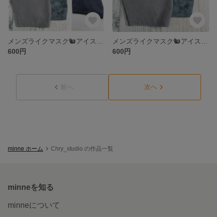
メンズライクマスク🐿️アイスコットンクールマックス 抗菌クレンゼetc【綺麗ライン・息がしやすい】
メンズライクマスク🐿️アイスコットンクールマックス 抗菌クレンゼetc【男性・男性L】
600円
600円
前へ
次へ
minne ホーム
Chry_studio の作品一覧
minneを知る
minneについて