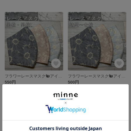
フラワーレースマスク🐿️アイスコットンクールマックス 抗菌クレンゼetc【男性・男性L】
フラワーレースマスク🐿️アイスコットンクールマックス 抗菌クレンゼetc【幼児〜女性用】
550円
500円