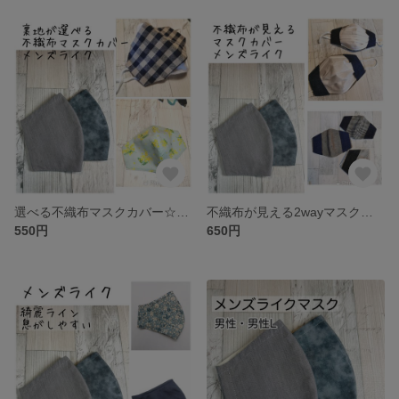
選べる不織布マスクカバー☆メンズライクマスク★抗菌クレンゼ・tiotio❄️etc【受注】
不織布が見える2wayマスクカバー☆メンズライクマスク🐿️抗菌・tiotio❄️etc【受注】
550円
650円