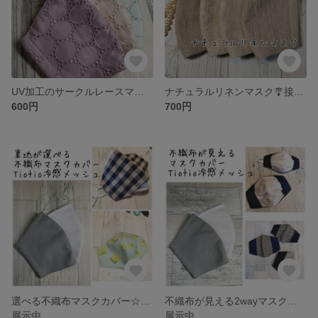
UV加工のサークルレースマスク🎐夏にぴったり🎐
ナチュラルリネンマスク🎐接触冷感で夏にぴったり🎐
600円
700円
選べる不織布マスクカバー☆Tiotio抗菌・冷感メッシュマスク★抗菌クレンゼ・tiotio❄️etc【受注】
不織布が見える2wayマスクカバー☆Tiotio抗菌・冷感メッシュマスク🐿️抗菌・tiotio❄️etc【受注】
展示中
展示中