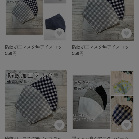
防蚊加工マスク🐿️アイスコットンクールマックス 抗菌クレンゼetc【綺麗ライン・息がしやすい】
防蚊加工マスク🐿️アイスコットンクールマックス 抗菌クレンゼetc【男性・男性L】
550円
550円
防蚊加工マスク🐿️アイスコットンクールマックス 抗菌クレンゼetc【幼児〜女性用】
選べる不織布マスクカバー☆抗菌・冷感メッシュマスク★抗菌クレンゼ・tiotio❄️etc【受注】