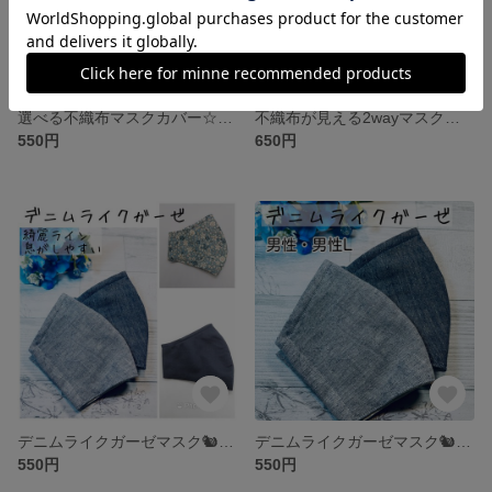
選べる不織布マスクカバー☆デニムライクガーゼマスク★抗菌クレンゼ・tiotio❄️etc【受注】
不織布が見える2wayマスクカバー☆デニムライクガーゼマスク🐿️抗菌・tiotio❄️etc【受注】
550円
650円
デニムライクガーゼマスク🐿️アイスコットンクールマックス 抗菌クレンゼetc【綺麗ライン・息がしやすい】
デニムライクガーゼマスク🐿️アイスコットンクールマックス 抗菌クレンゼetc【男性・男性L】
550円
550円