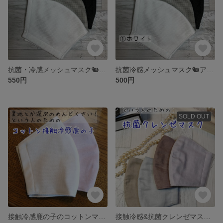
抗菌・冷感メッシュマスク🐿️アイスコットンクールマックス 抗菌クレンゼetc【男性・男性L】
抗菌冷感メッシュマスク🐿️アイスコットンクールマックス 抗菌クレンゼetc【幼児〜女性用】
550円
500円
SOLD OUT
接触冷感鹿の子のコットンマスク🎐接触冷感で夏にぴったり🎐
接触冷感&抗菌クレンゼマスク🎐夏にぴったり🎐