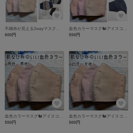
不織布が見える2wayマスクカバー☆血色カラーマスク🐿️抗菌・tiotio❄️etc【受注】
血色カラーマスク🐿️アイスコットンクールマックス 抗菌クレンゼetc【綺麗ライン・息がしやすい】
600円
550円
血色カラーマスク🐿️アイスコットンクールマックス 抗菌クレンゼetc【男性・男性L】
血色カラーマスク🐿️アイスコットンクールマックス 抗菌クレンゼetc【幼児〜女性用】
550円
500円