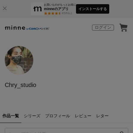
お買いものがもっとお得に
minneのアプリ
インストールする
3
万件以上
ログイン
Chry_studio
作品一覧
シリーズ
プロフィール
レビュー
レター