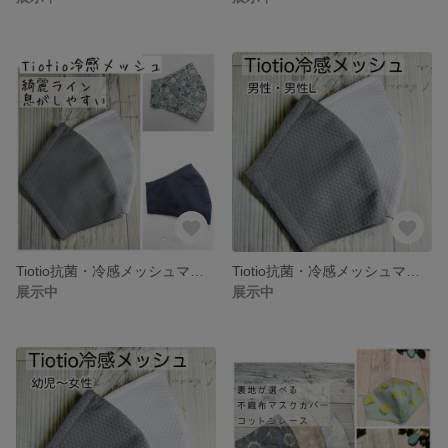
Tiotio抗菌・冷感メッシュマスク🐿️アイスコットンクールマックス 抗菌クレンゼetc【綺麗ライン・息がしやすい】
Tiotio抗菌・冷感メッシュマスク🐿️アイスコットンクールマックス 抗菌クレンゼetc【男性・男性L】
展示中
展示中