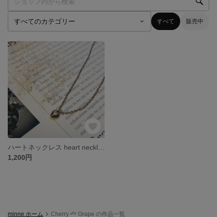
すべて
販売中
ハートネックレス heart necklace silver
1,200円
minne ホーム
Cherry ᵃⁿᵈ Grape の作品一覧