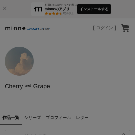
お買いものがもっとお得に
minneのアプリ
インストールする
3
万件以上
ログイン
Cherry ᵃⁿᵈ Grape
作品一覧
シリーズ
プロフィール
レター