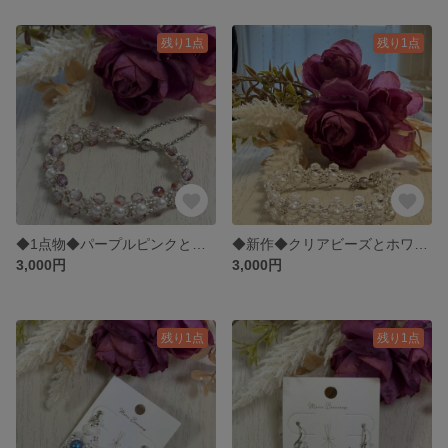
残り1点
残り1点
◆1点物◆パープルピンクとホワイトパールビーズのブレスレット ◆367
◆新作◆クリアビーズとホワイトパールビーズのブレスレット ◆487
3,000円
3,000円
残り1点
残り1点