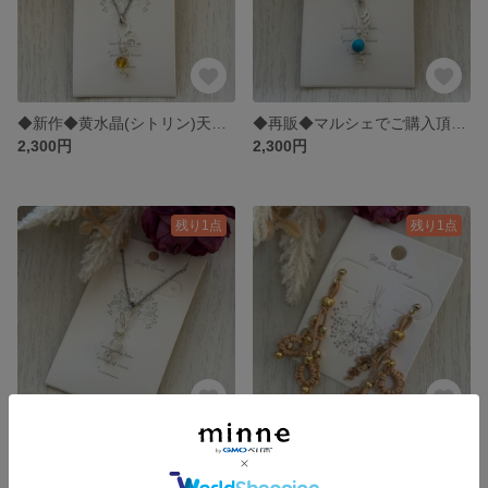
◆新作◆黄水晶(シトリン)天然石のエンジェルシルバーネックレス◆822
◆再販◆マルシェでご購入頂きました◆ターコイズ天然石のエンジェルシルバーネックレス◆821
2,300円
2,300円
残り1点
残り1点
◆再販◆マルシェでご購入頂きました◆ホワイトの天然石のエンジェルシルバーネックレス◆レッド338
◆再販◆マルシェでご購入頂きました◆ゴールドビーズとベージュ紐のキャッチピアス◆689
2,000円
2,800円