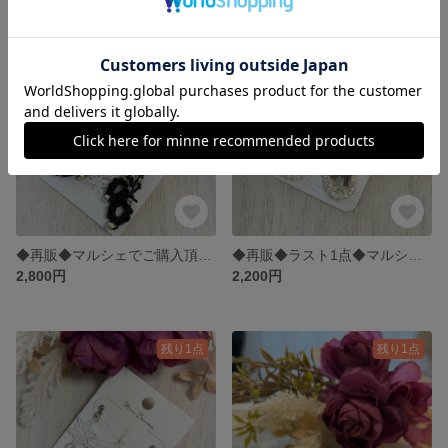
残り1点
残り1点
◆再販◆マルシェでご購入頂きました◆メタルビーズとブラック紐のイヤリング◆レッド329
◆再販◆ラスト1点◆マルシェでご購入頂きましたホワイトのリースのシルバー系キャッチピアス◆ 530 (301)
2,800円
2,200円
残り1点
残り1点