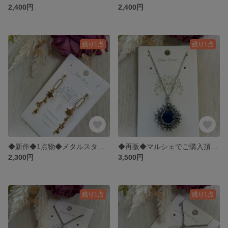
2,400円
2,400円
残り1点
残り1点
◆新作◆1点物◆メタルスターのゴールドのキャッチピアス◆702
◆再販◆マルシェでご購入頂きましたネイビースクエアとホワイト✖️ネイビービーズのネックレス◆レッド348
2,300円
3,500円
残り1点
残り1点