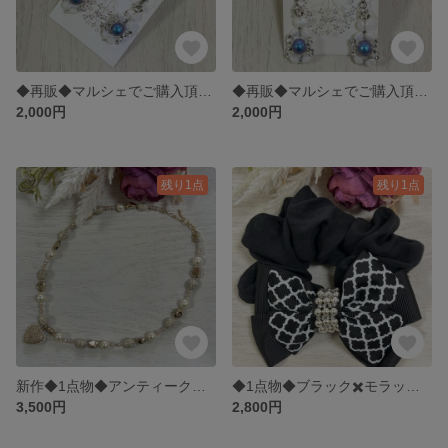
◆再販◆マルシェでご購入頂きましたホワイト✖️ブルーシャイニーパールのシルバーキャッチピアス◆793
◆再販◆マルシェでご購入頂きましたホワイト✖️ブルーシャイニーパールのシルバーフックピアス◆792
2,000円
2,000円
残り1点
残り1点
新作◆1点物◆アンティーク調 ゴールド✖️オフホワイト ハートのネックレスチョーカー◆赤色 313
◆1点物◆ブラック✖️モラッカン柄リボンマットシルバーパールステッチブラックシュシュ◆レッド 216
3,500円
2,800円