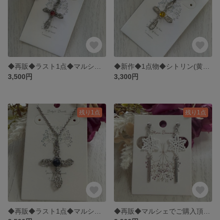
◆再販◆ラスト1点◆マルシェやSNSでご購入できましたキャンディシェイド天然石のユニセックスのクロスネックレス◆845
◆新作◆1点物◆シトリン(黄水晶)天然石のユニセックスのクロスネックレス◆846
3,500円
3,300円
残り1点
残り1点
◆再販◆ラスト1点◆マルシェやSNSでご購入できましたソーダライト天然石のユニセックスのクロスネックレス◆844
◆再販◆マルシェでご購入頂きました◆ホワイトの結晶スティックイヤリング◆847