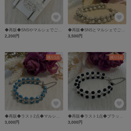
◆再販◆SNSやマルシェでご購入頂きました◆ホワイトの結晶スティックキャッチピアス◆843
◆再販◆SNSとマルシェでご購入頂きました◆ホワイトとシルバーパールのクロッシェブレスレット◆547
2,200円
3,500円
残り1点
残り1点
◆再販◆ラスト2点◆マルシェでご購入頂きました◆ターコイズとグレイビーズのブレスレット ◆464
◆再販◆ラスト1点◆ブラックとホワイトパールビーズのブレスレット ◆818
3,000円
3,000円