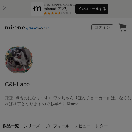
お買いものがもっとお得に
minneのアプリ
インストールする
3
万件以上
ログイン
C&HLabo
ぽぽ1点ものになります✨ ワンちゃんりぼんチョーカー🎀は、なくな
れば終了となりますのでお早めに🐶❤️✨
作品一覧
シリーズ
プロフィール
レビュー
レター