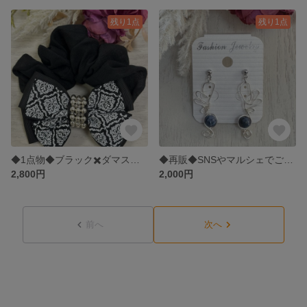
残り1点
残り1点
◆1点物◆ブラック✖️ダマスク柄リボンマットシルバーパールステッチブラックシュシュ◆レッド 215
◆再販◆SNSやマルシェでご購入頂きましたネイビーの天然石のエンジェルピアス◆レッド339
2,800円
2,000円
前へ
次へ