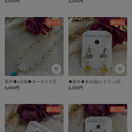
3,500円
2,200円
残り1点
残り1点
新作◆1点物◆ターコイズ天然石とオフホワイトパールのネックレス◆赤色 278
◆新作◆黄水晶(シトリン)天然石のエンジェルイヤリング◆823
3,000円
2,200円
残り1点
残り1点