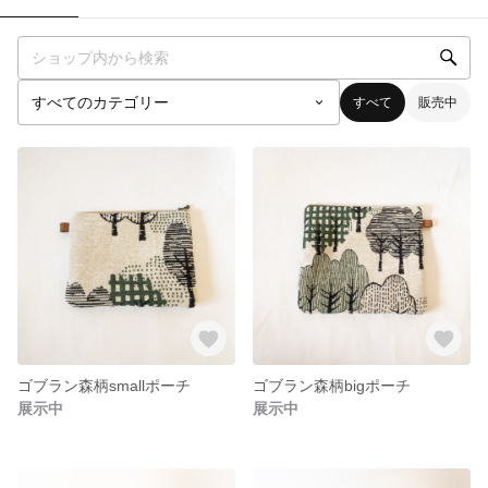
すべて
販売中
ゴブラン森柄smallポーチ
ゴブラン森柄bigポーチ
展示中
展示中