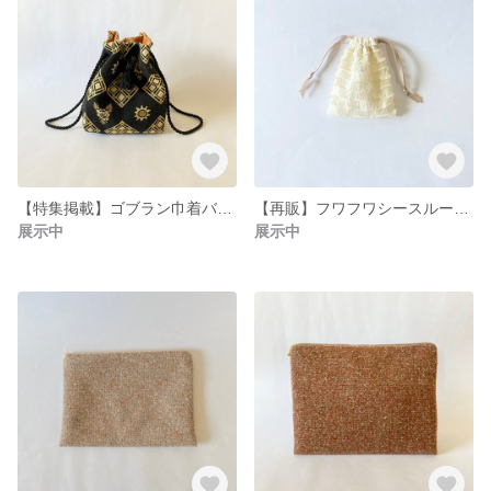
【特集掲載】ゴブラン巾着バッグ
【再販】フワフワシースルー巾着リップポーチ
展示中
展示中