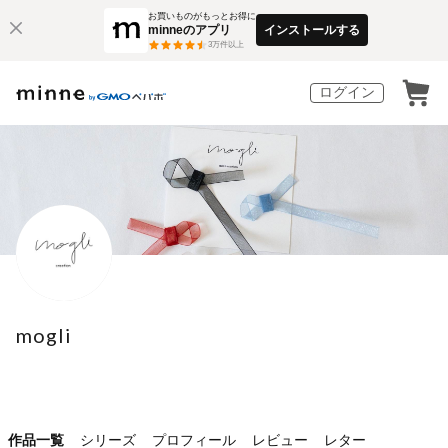
お買いものがもっとお得に
minneのアプリ
インストールする
3
万件以上
ログイン
mogli
作品一覧
シリーズ
プロフィール
レビュー
レター