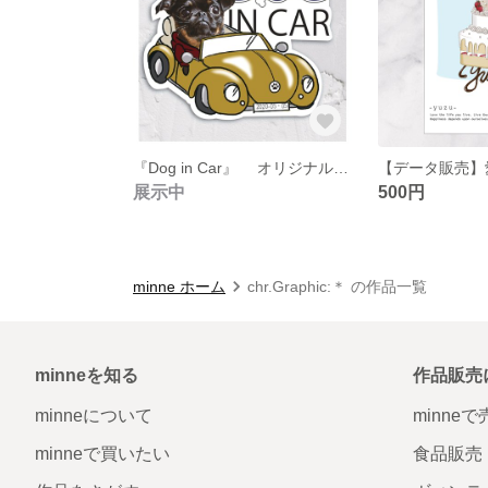
『Dog in Car』 オリジナル 車用ステッカー
展示中
500円
minne ホーム
chr.Graphic:＊ の作品一覧
minneを知る
作品販売
minneについて
minne
minneで買いたい
食品販売