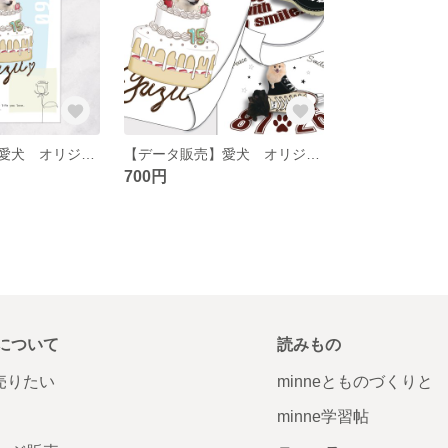
【データ販売】愛犬 オリジナル イラスト ポストカード
【データ販売】愛犬 オリジナル イラスト
700円
について
読みもの
で売りたい
minneとものづくりと
minne学習帖