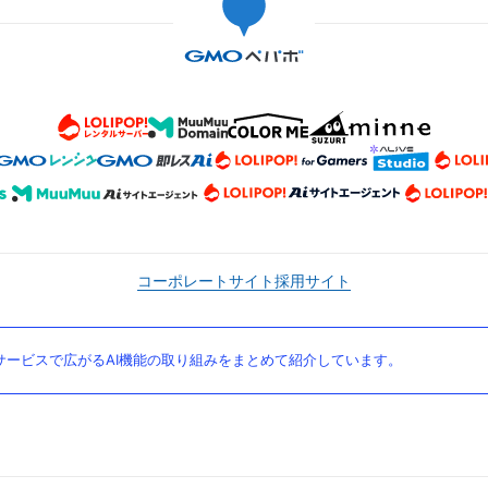
コーポレートサイト
採用サイト
ービスで広がるAI機能の取り組みをまとめて紹介しています。