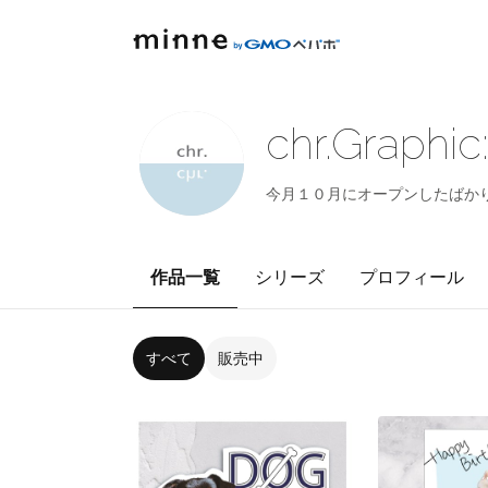
chr.Graphi
今月１０月にオープンしたばか
作品一覧
シリーズ
プロフィール
すべて
販売中