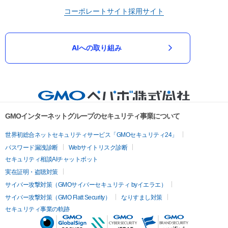
コーポレートサイト
採用サイト
AIへの取り組み
GMOインターネットグループのセキュリティ事業について
世界初総合ネットセキュリティサービス「GMOセキュリティ24」
パスワード漏洩診断
Webサイトリスク診断
セキュリティ相談AIチャットボット
実在証明・盗聴対策
サイバー攻撃対策（GMOサイバーセキュリティ byイエラエ）
サイバー攻撃対策（GMO Flatt Security）
なりすまし対策
セキュリティ事業の軌跡