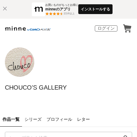
お買いものがもっとお得に
minneのアプリ
インストールする
3
万件以上
ログイン
CHOUCO'S GALLERY
作品一覧
シリーズ
プロフィール
レター