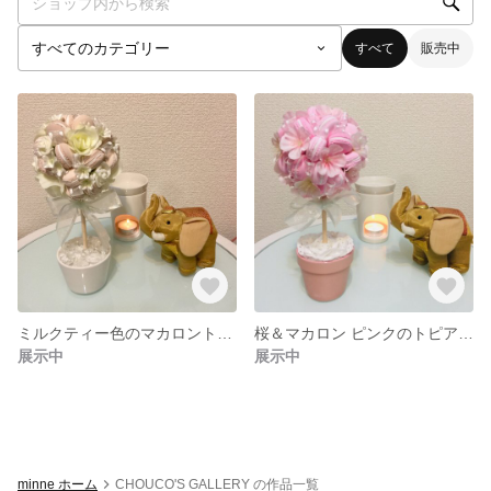
すべて
販売中
ミルクティー色のマカロントピアリー
桜＆マカロン ピンクのトピアリー
展示中
展示中
minne ホーム
CHOUCO'S GALLERY の作品一覧