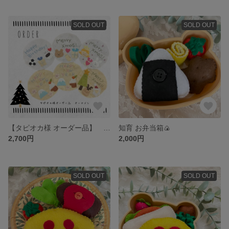
SOLD OUT
SOLD OUT
【タピオカ様 オーダー品】 オーナメント6点
知育 お弁当箱🍙
2,700円
2,000円
SOLD OUT
SOLD OUT