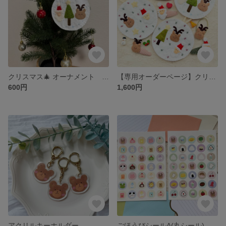
クリスマス🎄 オーナメント 壁飾り
【専用オーダーページ】クリスマス🎅🏻🦌ヘアゴム4点セット
600円
1,600円
アクリルキーホルダー
ごほうびシールA(丸シール)