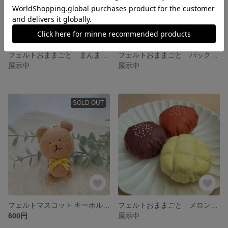
フェルトおままごと まんまるチョコケーキ🍫
フェルトおままごと パックジュース ラインナップ
展示中
展示中
SOLD OUT
フェルトマスコット キーホルダー くま🐻
フェルトおままごと メロンパン＆あんパンセット
600円
展示中