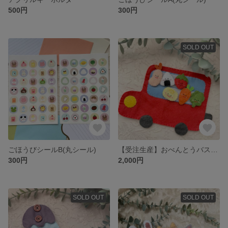
500円
300円
SOLD OUT
ごほうびシールB(丸シール)
【受注生産】おべんとうバス シアター遊び
300円
2,000円
SOLD OUT
SOLD OUT