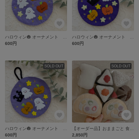
ハロウィン🎃 オーナメント 壁飾り
ハロウィン🎃 オーナメント 壁飾り
600円
600円
SOLD OUT
SOLD OUT
ハロウィン🎃 オーナメント 壁飾り
【オーダー品】おままごと 食べ物
600円
2,850円