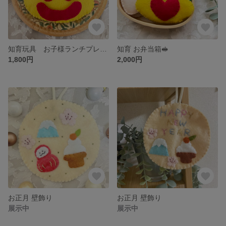
知育玩具 お子様ランチプレート
知育 お弁当箱🥪
1,800円
2,000円
お正月 壁飾り
お正月 壁飾り
展示中
展示中