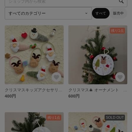
すべて
販売中
残り1点
クリスマスキッズアクセサリー🎅🏻ヘアゴム
クリスマス🎄 オーナメント 壁飾り
400円
600円
残り1点
SOLD OUT