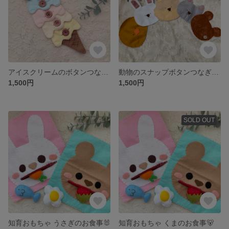
アイスクリームのボタンつなぎ🍨🩵🩷
動物のスナップボタンつなぎ🐰🐻
1,500円
1,500円
SOLD OUT
知育おもちゃ うさぎのお食事🐰
知育おもちゃ くまのお食事🐻