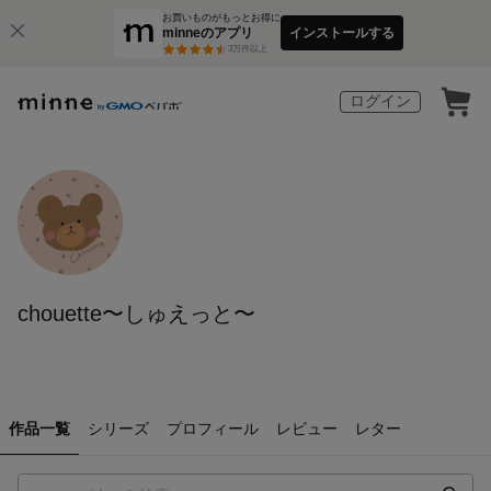
お買いものがもっとお得に
minneのアプリ
インストールする
3
万件以上
ログイン
chouette〜しゅえっと〜
作品一覧
シリーズ
プロフィール
レビュー
レター