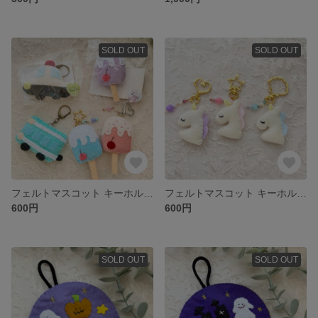
SOLD OUT
SOLD OUT
フェルトマスコット キーホルダー アイス🍨車🚓【送料込み】
フェルトマスコット キーホルダー ユニコーン🦄【送料込み】
600円
600円
SOLD OUT
SOLD OUT