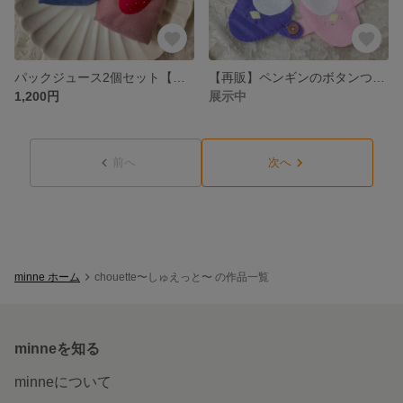
パックジュース2個セット【セット割引】
【再販】ペンギンのボタンつなぎ🐧
1,200円
展示中
前へ
次へ
minne ホーム
chouette〜しゅえっと〜 の作品一覧
minneを知る
minneについて