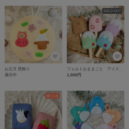
SOLD OUT
お正月 壁飾り
フェルトおままごと アイスキャンディー
展示中
1,000円
残り1点