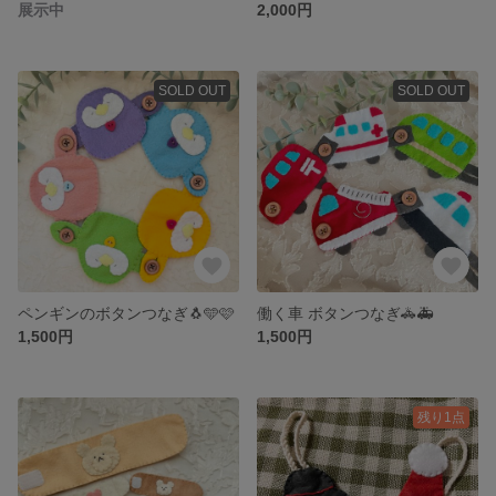
展示中
2,000円
SOLD OUT
SOLD OUT
ペンギンのボタンつなぎ🐧🩵🩷
働く車 ボタンつなぎ🚓🚑
1,500円
1,500円
残り1点