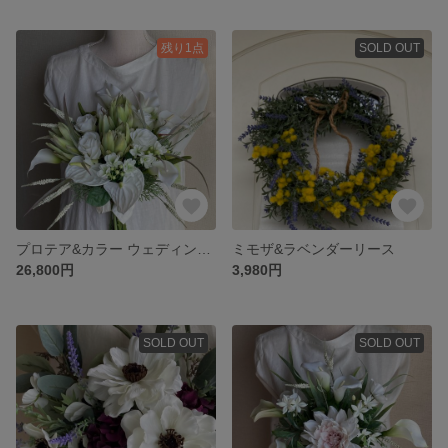
残り1点
SOLD OUT
プロテア&カラー ウェディングブーケ・ブートニア
ミモザ&ラベンダーリース
26,800円
3,980円
SOLD OUT
SOLD OUT