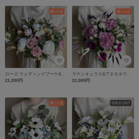
残り1点
残り1点
ローズ ウェディングブーケ&ブートニア
ラナンキュラス&アネモネウェディングブーケ・ブートニア
21,200円
22,000円
残り1点
SOLD OUT