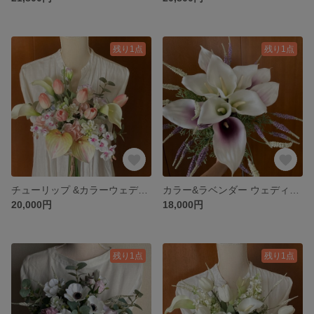
残り1点
残り1点
チューリップ &カラーウェディングブーケ&ブートニア
カラー&ラベンダー ウェディングブーケ・ブートニア
20,000円
18,000円
残り1点
残り1点