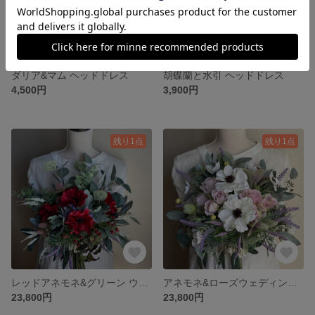
ダリア&マム ヘッドドレス
胡蝶蘭と水引 ヘッドドレス
4,500円
3,900円
残り1点
残り1点
レッドアネモネ&グリーン ウェディングブーケ&ブートニア
アネモネ&ローズウェディングブーケ&ブートニア
23,800円
23,800円