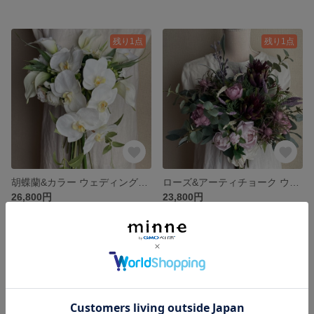
残り1点
残り1点
胡蝶蘭&カラー ウェディングブーケ&ブートニア
ローズ&アーティチョーク ウェディングブーケ・ブートニア
26,800円
23,800円
残り1点
残り1点