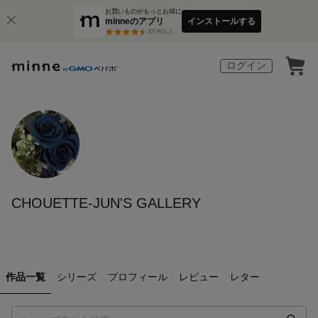
お買いものがもっとお得に
minneのアプリ
インストールする
3
万件以上
ログイン
CHOUETTE-JUN'S GALLERY
作品一覧
シリーズ
プロフィール
レビュー
レター