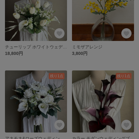
チューリップ ホワイトウェディングブーケ&ブートニア
ミモザアレンジ
18,800円
3,800円
残り1点
残り1点
アネモネ&ローズウェディングブーケ&ブートニア
カラー モダンウェディングブーケ&ブートニア