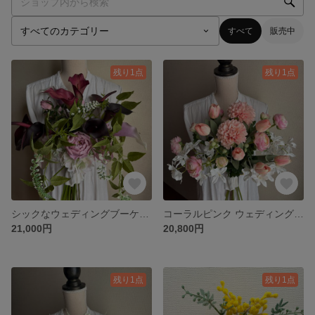
すべて
販売中
残り1点
残り1点
シックなウェディングブーケ&ブートニア
コーラルピンク ウェディングブーケ&ブートニア
21,000円
20,800円
残り1点
残り1点