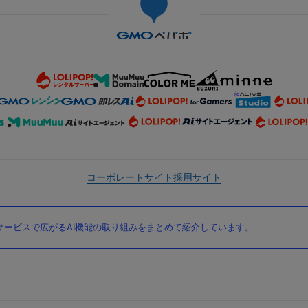
コーポレートサイト
採用サイト
ービスで広がるAI機能の取り組みをまとめて紹介しています。