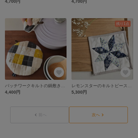
4,700円
4,700円
残り1点
パッチワークキルトの鍋敷き＊マスタードイエロー
レモンスターのキルトピース＊ネイビー
4,400円
5,300円
前へ
次へ