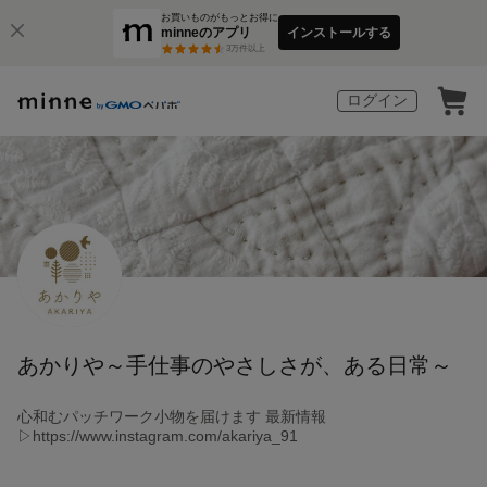
お買いものがもっとお得に
minneのアプリ
インストールする
3
万件以上
ログイン
あかりや～手仕事のやさしさが、ある日常～
心和むパッチワーク小物を届けます 最新情報
▷https://www.instagram.com/akariya_91