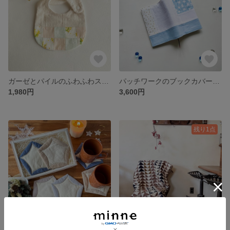
ガーゼとパイルのふわふわスタイ＊ミモザ
パッチワークのブックカバー＊みずいろ<文庫本・単行本・ハードカバー・A5サイズ>
1,980円
3,600円
残り1点