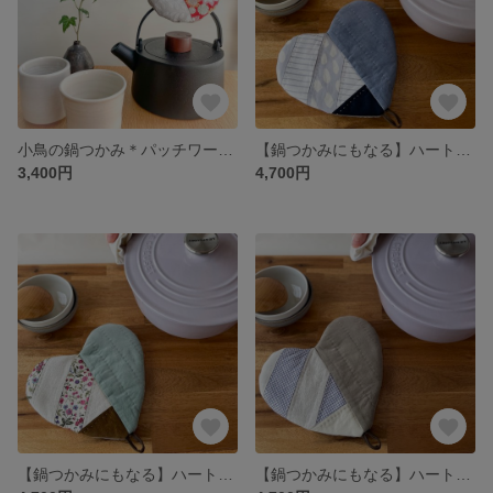
小鳥の鍋つかみ＊パッチワーク 華やぎの赤
【鍋つかみにもなる】ハートの鍋敷き＊北欧ブルー
3,400円
4,700円
【鍋つかみにもなる】ハートの鍋敷き＊アートグリーン
【鍋つかみにもなる】ハートの鍋敷き＊ナチュラルモカ