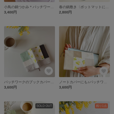
小鳥の鍋つかみ＊パッチワーク チューリップピンク
春の鍋敷き〈ポットマットにも♪〉＊パッチワーク ミモザグリーン
3,400円
2,800円
パッチワークのブックカバー＊ミモザグリーン<文庫本・単行本・ハードカバーサイズ>
ノートカバーにも♪パッチワークのブックカバー＊ナチュラルミモザ<文庫本・単行本・A5サイズ>
3,600円
3,600円
SOLD OUT
残り1点