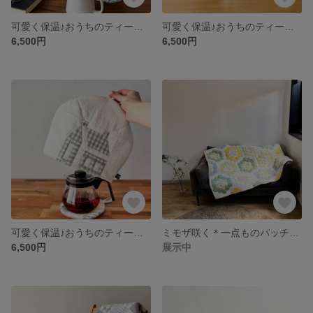
可愛く保温♪おうちのティーコゼ＊くすみライトブルー
可愛く保温♪おうちのティーコゼ＊くすみピンク
6,500円
6,500円
可愛く保温♪おうちのティーコゼ＊くすみグリーン
ミモザ咲く＊一点ものパッチワークキルト
6,500円
展示中