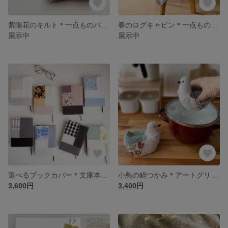
紫陽花のキルト＊一点ものパッチワークキルト
春のログキャビン＊一点ものパッチワークキルト
展示中
展示中
選べるブックカバー＊文庫本・単行本・ハードカバー・A5サイズ
小鳥の鍋つかみ＊アートグリーン
3,600円
3,400円