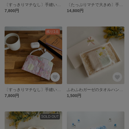
〔すっきりマチなし〕手縫いキルトのやわらかポーチ＊ミモザ畑【S】
〔たっぷりマチで大きめ〕手縫いキルトのやわらかポーチ＊春爛漫【M】
7,800円
14,800円
残り1点
〔すっきりマチなし〕手縫いキルトのやわらかポーチ＊春爛漫【S】
ふわふわガーゼのタオルハンカチ＊ミモザ
7,800円
1,500円
SOLD OUT