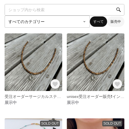
すべて
販売中
受注オーダーサージカルステンレス専用ページ
unisex受注オーダー販売❗️インスタからDMください♪
展示中
展示中
SOLD OUT
SOLD OUT