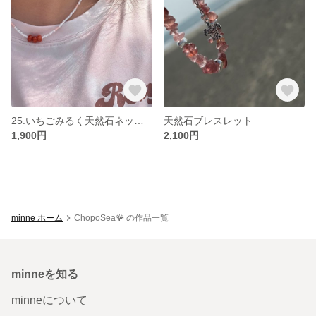
25.いちごみるく天然石ネックレス
天然石ブレスレット
1,900円
2,100円
minne ホーム
ChopoSea🪸 の作品一覧
minneを知る
minneについて